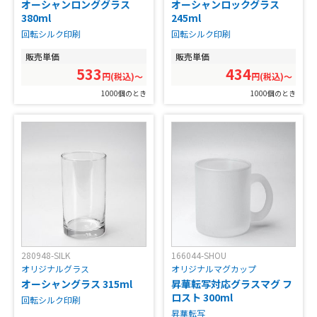
オーシャンロンググラス
オーシャンロックグラス
380ml
245ml
回転シルク印刷
回転シルク印刷
販売単価
販売単価
533
434
円(税込)〜
円(税込)〜
1000個のとき
1000個のとき
280948-SILK
166044-SHOU
オリジナルグラス
オリジナルマグカップ
オーシャングラス 315ml
昇華転写対応グラスマグ フ
ロスト 300ml
回転シルク印刷
昇華転写