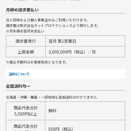
月締め請求書払い
法人団体および個人事業主のみご利用いただけます。
請求書は株式会社ネットプロテクションズより発行します。
※月末締め翌月末支払い
請求書発行
翌月 第1営業日
上限金額
3,000,000円（税込）／月
※振込手数料はお客様負担となります。
送料について
全国送料均一
北海道・沖縄・離島・一部地域も追加送料はかかりません
商品代金合計
無料
5,500円以上
商品代金合計
550円（税込）