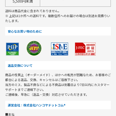
5,500円未満
送料は商品代金に含まれておりません。
※ 上記は1か所への送料です。複数住所へのお届けの場合は別途お見積りい
たします。
安心なお買い物のために
返品交換について
商品の性質上（オーダーメイド）、ほかへの転売が困難なため、お客様のご
都合による返品、交換、キャンセルはご容赦下さい。
当方のミス、製品不良などによる不良品は到着日より7日以内にカスタマー
サポートまでご連絡下さい。
ご連絡後、早急に（返品・交換）対応させていただきます。
運営会社：株式会社ハンコヤドットコム®
■本社