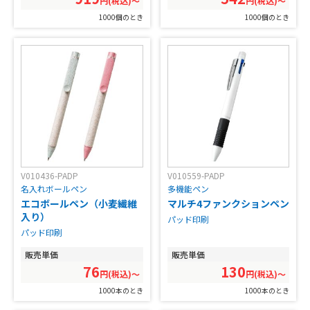
円(税込)〜
円(税込)〜
1000個のとき
1000個のとき
V010436-PADP
V010559-PADP
名入れボールペン
多機能ペン
エコボールペン（小麦繊維
マルチ4ファンクションペン
入り）
パッド印刷
パッド印刷
販売単価
販売単価
76
130
円(税込)〜
円(税込)〜
1000本のとき
1000本のとき