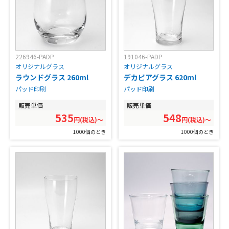
226946-PADP
191046-PADP
オリジナルグラス
オリジナルグラス
ラウンドグラス 260ml
デカビアグラス 620ml
パッド印刷
パッド印刷
販売単価
販売単価
535
548
円(税込)〜
円(税込)〜
1000個のとき
1000個のとき