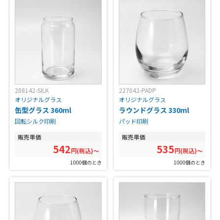
288142-SILK
227042-PADP
オリジナルグラス
オリジナルグラス
缶型グラス 360ml
ラウンドグラス 330ml
回転シルク印刷
パッド印刷
販売単価
販売単価
542
535
円(税込)〜
円(税込)〜
1000個のとき
1000個のとき