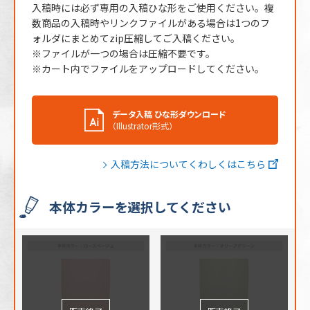
入稿時には必ず専用の入稿ひな形をご使用ください。複
数商品の入稿時やリンクファイルがある場合は1つのフ
ォルダにまとめてzip圧縮してご入稿ください。
※ファイルが一つの場合は圧縮不要です。
※カート内でファイルをアップロードしてください。
データ入稿 ひな形ダウンロード
（Illustrator形式）
入稿方法についてくわしくはこちら
本体カラーを選択してください