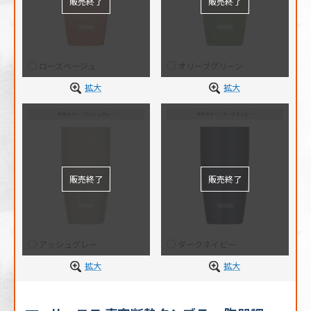
ローズベージュ
オリーブグリーン
拡大
拡大
アッシュグレー
ダークネイビー
拡大
拡大