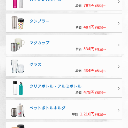
797円
単価
(税込)～
タンブラー
487円
単価
(税込)～
マグカップ
534円
単価
(税込)～
グラス
434円
単価
(税込)～
クリアボトル・アルミボトル
479円
単価
(税込)～
ペットボトルホルダー
1,210円
単価
(税込)～