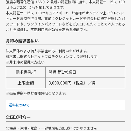
強度な暗号化通信（SSL）と最新の認証技術に加え、本人認証サービス（3D
セキュア2.0）にも対応しております。
本人認証サービス（3Dセキュア2.0）は、お客様がオンライン上でクレジッ
トカード決済を行う際、事前にクレジットカード発行会社に設定登録したパ
スワードや、ワンタイムパスワードなどをご入力いただくことで本人である
ことを認証し、不正利用防止効果を高める機能です。
月締め請求書払い
法人団体および個人事業主のみご利用いただけます。
請求書は株式会社ネットプロテクションズより発行します。
※月末締め翌月末支払い
請求書発行
翌月 第1営業日
上限金額
3,000,000円（税込）／月
※振込手数料はお客様負担となります。
送料について
全国送料均一
北海道・沖縄・離島・一部地域も追加送料はかかりません