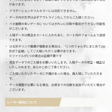
があります。
グラデーションやフルカラーには対応できません。
データ内の文字は必ずアウトライン化してからご入稿ください。
ベタ面積の多いデータについてはきれいに印刷や彫刻ができない可能性
がございます。
入稿データは商品をカートに入れたあと、カート内のフォームより送信
できます。
ひな形やリンク画像が複数ある場合は、「1つのフォルダにまとめてzip
形式で圧縮」してご入稿いただく必要があります。
※ファイルが1つの場合は圧縮不要です
完全データでのご入稿をお願いいたします。入稿データの修正・補正は
いたしかねます。あらかじめご了承ください。
ご入稿いただいたデータに不備があった場合、再入稿していただきま
す。
データ調整が必要になる場合、出荷までの日数を追加でいただく場合が
ございます。
レーザー彫刻について