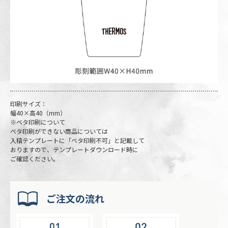
印刷サイズ：
幅40×高40（mm）
※ベタ印刷について
ベタ印刷ができない商品については
入稿テンプレートに「ベタ印刷不可」と記載して
おりますので、テンプレートダウンロード時に
ご確認ください。
ご注文の流れ