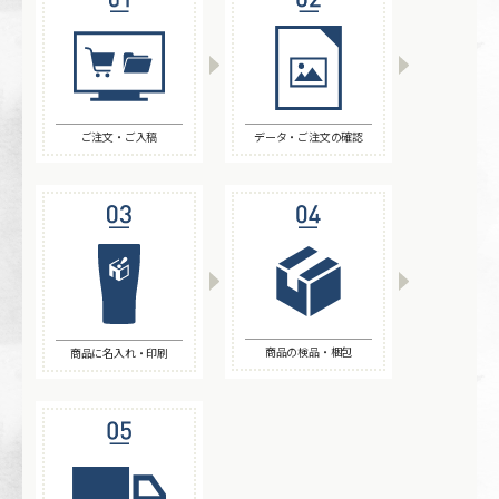
ご注文・ご入稿
データ・ご注文の確認
商品の検品・梱包
商品に名入れ・印刷