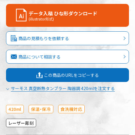
データ入稿 ひな形ダウンロード
(illustrator形式)
商品の見積もりを依頼する
商品について相談する
この商品のURLをコピーする
サーモス 真空断熱タンブラー 陶器調 420mlを注文する
420ml
保温・保冷
食洗機対応
レーザー彫刻