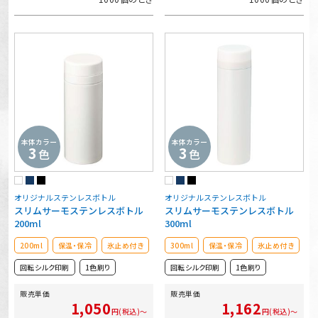
本体カラー
本体カラー
3
3
色
色
オリジナルステンレスボトル
オリジナルステンレスボトル
スリムサーモステンレスボトル
スリムサーモステンレスボトル
200ml
300ml
200ml
保温・保冷
氷止め付き
300ml
保温・保冷
氷止め付き
回転シルク印刷
1色刷り
回転シルク印刷
1色刷り
販売単価
販売単価
1,050
1,162
円(税込)～
円(税込)～