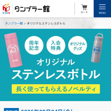
カート
MENU
タンブラー館
オリジナルステンレスボトル