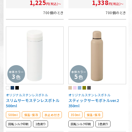
1,225
1,338
円(税込)～
円(税込)～
700個のとき
700個のとき
本体カラー
本体カラー
3
5
色
色
オリジナルステンレスボトル
オリジナルステンレスボトル
スリムサーモステンレスボトル
スティックサーモボトルver.2
500ml
350ml
500ml
保温・保冷
氷止め付き
350ml
保温・保冷
回転シルク印刷
1色刷り
回転シルク印刷
1色刷り