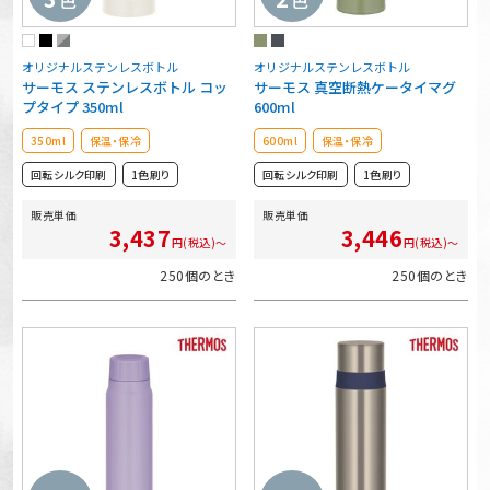
オリジナルステンレスボトル
オリジナルステンレスボトル
サーモス ステンレスボトル コッ
サーモス 真空断熱ケータイマグ
プタイプ 350ml
600ml
350ml
保温・保冷
600ml
保温・保冷
回転シルク印刷
1色刷り
回転シルク印刷
1色刷り
販売単価
販売単価
3,437
3,446
円(税込)～
円(税込)～
250個のとき
250個のとき