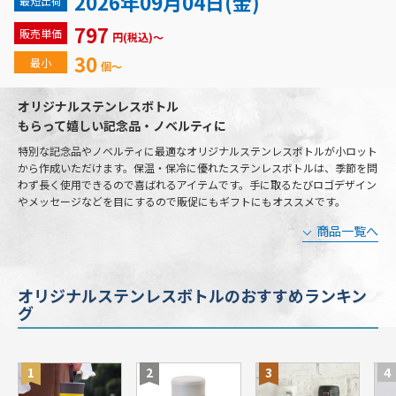
2026年09月04日(金)
最短出荷
797
販売単価
円(税込)～
30
最小
個～
オリジナルステンレスボトル
もらって嬉しい記念品・ノベルティに
特別な記念品やノベルティに最適なオリジナルステンレスボトルが小ロット
から作成いただけます。保温・保冷に優れたステンレスボトルは、季節を問
わず長く使用できるので喜ばれるアイテムです。手に取るたびロゴデザイン
やメッセージなどを目にするので販促にもギフトにもオススメです。
商品一覧へ
オリジナルステンレスボトルのおすすめランキン
グ