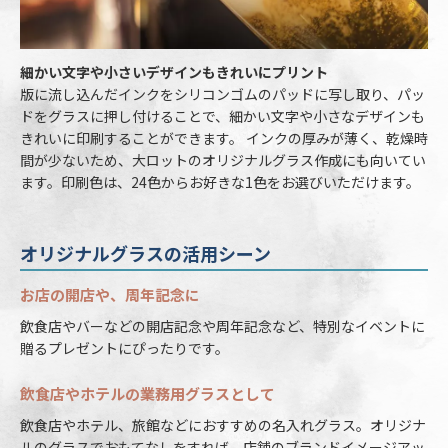
細かい文字や小さいデザインもきれいにプリント
版に流し込んだインクをシリコンゴムのパッドに写し取り、パッ
ドをグラスに押し付けることで、細かい文字や小さなデザインも
きれいに印刷することができます。 インクの厚みが薄く、乾燥時
間が少ないため、大ロットのオリジナルグラス作成にも向いてい
ます。印刷色は、24色からお好きな1色をお選びいただけます。
オリジナルグラスの活用シーン
お店の開店や、周年記念に
飲食店やバーなどの開店記念や周年記念など、特別なイベントに
贈るプレゼントにぴったりです。
飲食店やホテルの業務用グラスとして
飲食店やホテル、旅館などにおすすめの名入れグラス。オリジナ
ルのグラスでおもてなしをすれば、店舗のブランドイメージアッ