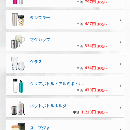
797円
単価
(税込)～
タンブラー
487円
単価
(税込)～
マグカップ
534円
単価
(税込)～
グラス
434円
単価
(税込)～
クリアボトル・アルミボトル
479円
単価
(税込)～
ペットボトルホルダー
1,210円
単価
(税込)～
スープジャー