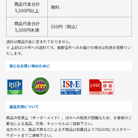
商品代金合計
無料
5,500円以上
商品代金合計
550円（税込）
5,500円未満
送料は商品代金に含まれておりません。
※ 上記は1か所への送料です。複数住所へのお届けの場合は別途お見積りい
たします。
安心なお買い物のために
返品交換について
商品の性質上（オーダーメイド）、ほかへの転売が困難なため、お客様のご
都合による返品、交換、キャンセルはご容赦下さい。
当方のミス、製品不良などによる不良品は到着日より7日以内にカスタマー
サポートまでご連絡下さい。