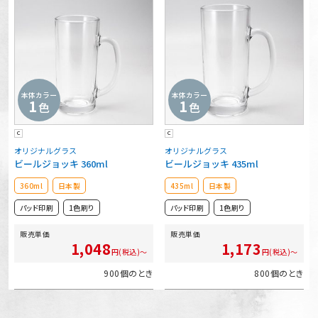
本体カラー
本体カラー
1
1
色
色
C
C
オリジナルグラス
オリジナルグラス
ビールジョッキ 360ml
ビールジョッキ 435ml
360ml
日本製
435ml
日本製
パッド印刷
1色刷り
パッド印刷
1色刷り
販売単価
販売単価
1,048
1,173
円(税込)～
円(税込)～
900個のとき
800個のとき