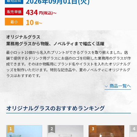
2026年09月01日(火)
最短出荷
434
販売単価
円(税込)～
10
最小
個～
オリジナルグラス
業務用グラスから物販、ノベルティまで幅広く活躍
最小ロット10個から名入れプリントができるグラスを取り揃えました。店
舗で提供するドリンク用グラスにお店のロゴを印刷した業務用のグラスが作
成できます。そのほか物販用にブランド名やイラストを入れたオリジナルグ
ッズを制作いただけます。特別な記念品や、夏のノベルティにオリジナルグ
ラスはおすすめです。
商品一覧へ
オリジナルグラスのおすすめランキング