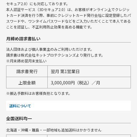
セキュア2.0）にも対応しております。
本人認証サービス（3Dセキュア2.0）は、お客様がオンライン上でクレジッ
トカード決済を行う際、事前にクレジットカード発行会社に設定登録したパ
スワードや、ワンタイムパスワードなどをご入力いただくことで本人である
ことを認証し、不正利用防止効果を高める機能です。
月締め請求書払い
法人団体および個人事業主のみご利用いただけます。
請求書は株式会社ネットプロテクションズより発行します。
※月末締め翌月末支払い
請求書発行
翌月 第1営業日
上限金額
3,000,000円（税込）／月
※振込手数料はお客様負担となります。
送料について
全国送料均一
北海道・沖縄・離島・一部地域も追加送料はかかりません