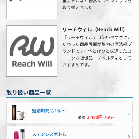
量ボトルなど豊富なラインナップを
取り揃えました。
リーチウィル
（Reach Will）
『リーチウィル』は使いやすさにこ
だわった商品展開が魅力の魔法瓶ブ
ランドです。他とはひと味違ったユ
ニークな販促品・ノベルティとして
おすすめです。
取り扱い商品一覧
短納期商品 1個〜
2,480円
単価
(税込)～
ステンレスボトル