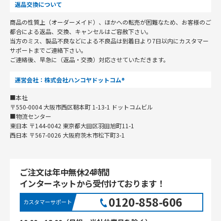
返品交換について
商品の性質上（オーダーメイド）、ほかへの転売が困難なため、お客様のご
都合による返品、交換、キャンセルはご容赦下さい。
当方のミス、製品不良などによる不良品は到着日より7日以内にカスタマー
サポートまでご連絡下さい。
ご連絡後、早急に（返品・交換）対応させていただきます。
運営会社：株式会社ハンコヤドットコム®
■本社
〒550-0004 大阪市西区靭本町 1-13-1 ドットコムビル
■物流センター
東日本 〒144-0042 東京都大田区羽田旭町11-1
西日本 〒567-0026 大阪府茨木市松下町3-1
ご注文は年中無休24時間
インターネットから受付けております！
0120-858-606
カスタマーサポート