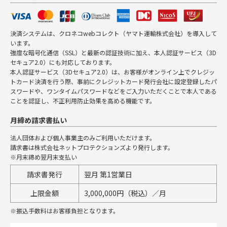
決済システムは、クロネコwebコレクト（ヤマト運輸株式会社）を導入して
います。
強度な暗号化通信（SSL）と最新の認証技術に加え、本人認証サービス（3D
セキュア2.0）にも対応しております。
本人認証サービス（3Dセキュア2.0）は、お客様がオンライン上でクレジッ
トカード決済を行う際、事前にクレジットカード発行会社に設定登録したパ
スワードや、ワンタイムパスワードなどをご入力いただくことで本人である
ことを認証し、不正利用防止効果を高める機能です。
月締め請求書払い
法人団体および個人事業主のみご利用いただけます。
請求書は株式会社ネットプロテクションズより発行します。
※月末締め翌月末支払い
請求書発行
翌月 第1営業日
上限金額
3,000,000円（税込）／月
※振込手数料はお客様負担となります。