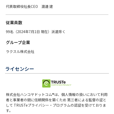
代表取締役社長CEO 渡邊 建​
従業員数
99名（2024年7月1日 現在）派遣除く​
グループ企業
ラクスル株式会社​
ライセンシー
株式会社ハンコヤドットコム®は、個人情報の扱いにおいて利用
者と事業者の間に信頼関係を築くため 第三者による監督の証と
して TRUSTeプライバシー・プログラムの認証を受けておりま
す。