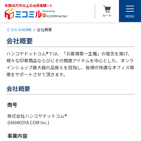
年間45万件以上の出荷実績
※3
カート
MENU
ミコミルHOME
会社概要
会社概要
ハンコヤドットコム®では、「お客様第一主義」の理念を掲げ、
様々な印章商品ならびにその関連アイテムを中心とした、オンラ
インショップ最大級の品揃えを目指し、皆様の快適なオフィス環
境をサポートさせて頂きます。
会社概要
商号
株式会社ハンコヤドットコム®
(HANKOYA.COM Inc.)
事業内容