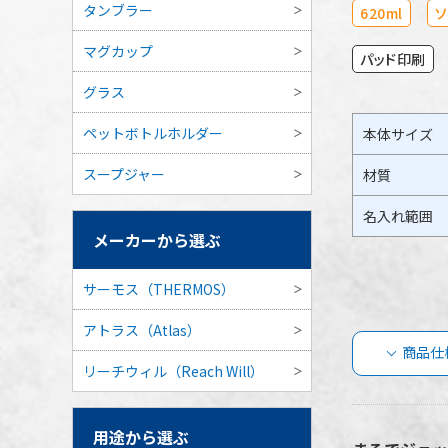
タンブラー
620ml
マグカップ
パッド印刷
グラス
ペットボトルホルダー
本体サイズ
スープジャー
材質
名入れ範囲
メーカーから選ぶ
サーモス（THERMOS）
アトラス（Atlas）
商品仕
リーチウィル（Reach Will）
デカ
用途から選ぶ