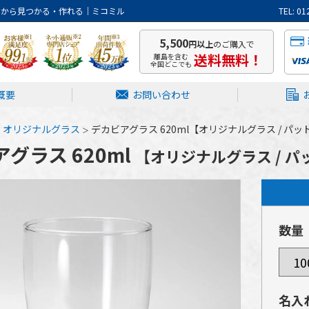
トから見つかる・作れる｜ミコミル
TEL: 
5,500
円以上
のご購入で
送料無料！
離島を含む
全国どこでも
概要
お問い合わせ
オリジナルグラス
デカビアグラス 620ml【オリジナルグラス / パ
グラス 620ml
【オリジナルグラス / 
数量
名入