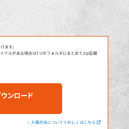
だけます。
イルがある場合は1つのフォルダにまとめてzip圧縮
ダウンロード
入稿方法についてくわしくはこちら