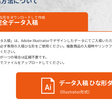
稿方法について
な形をダウンロードして作成
完全データ
入稿
入稿」は、Adobe Illustratorでデザインしたデータにてご入稿いた
必ず専用の入稿ひな形をご使用ください。複数商品の入稿時やリンクファ
ください。
が一つの場合は圧縮不要です。
でファイルをアップロードしてください。
データ入稿 ひな形
（Illustrator形式）