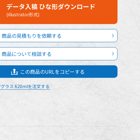
データ入稿 ひな形ダウンロード
(illustrator形式)
商品の見積もりを依頼する
商品について相談する
この商品のURLをコピーする
グラス 620mlを注文する
カビアグラス 620mlの名入れ仕様