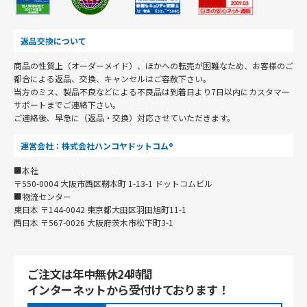
返品交換について
商品の性質上（オーダーメイド）、ほかへの転売が困難なため、お客様のご
都合による返品、交換、キャンセルはご容赦下さい。
当方のミス、製品不良などによる不良品は到着日より7日以内にカスタマー
サポートまでご連絡下さい。
ご連絡後、早急に（返品・交換）対応させていただきます。
運営会社：株式会社ハンコヤドットコム®
■本社
〒550-0004 大阪市西区靭本町 1-13-1 ドットコムビル
■物流センター
東日本 〒144-0042 東京都大田区羽田旭町11-1
西日本 〒567-0026 大阪府茨木市松下町3-1
ご注文は年中無休24時間
インターネットから受付けております！