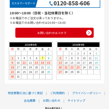
0120-858-606
カスタマーサポート
10:00〜18:00（日祝・当社休業日を除く）
※お電話でのご注文は承っておりません。
※お電話でのお問い合わせは10:00〜16:00
お問い合わせはコチラ
2026年8月
2026年9月
日
月
火
水
木
金
土
日
月
火
水
木
金
土
1
1
2
3
4
5
2
3
4
5
6
7
8
6
7
8
9
10
11
12
9
10
11
12
13
14
15
13
14
15
16
17
18
19
16
17
18
19
20
21
22
20
21
22
23
24
25
26
23
24
25
26
27
28
29
27
28
29
30
30
31
特定商取引法に基づく表記
ご利用規約
プライバシーポリシー
会社概要
お問い合わせ
サイトマップ