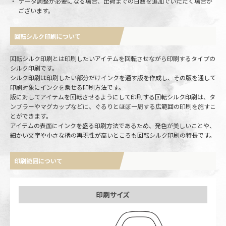
データ調整が必要になる場合、出荷までの日数を追加でいただく場合が
ございます。
回転シルク印刷について
回転シルク印刷とは印刷したいアイテムを回転させながら印刷するタイプの
シルク印刷です。
シルク印刷は印刷したい部分だけインクを通す版を作成し、その版を通して
印刷対象にインクを乗せる印刷方法です。
版に対してアイテムを回転させるようにして印刷する回転シルク印刷は、タ
ンブラーやマグカップなどに、ぐるりとほぼ一周する広範囲の印刷を施すこ
とができます。
アイテムの表面にインクを盛る印刷方法であるため、発色が美しいことや、
細かい文字や小さな柄の再現性が高いところも回転シルク印刷の特長です。
印刷範囲について