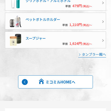
クリアボトル・アルミボトル
479円
単価
(税込)～
ペットボトルホルダー
1,210円
単価
(税込)～
スープジャー
1,624円
単価
(税込)～
タンブラー館へ
ミコミルHOMEへ