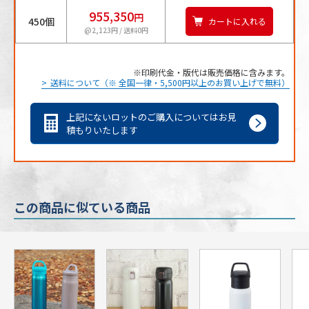
955,350
円
450個
カートに入れる
@2,123円 / 送料0円
印刷代金・版代は販売価格に含みます。
送料について（※ 全国一律・5,500円以上のお買い上げで無料）
上記にないロットのご購入についてはお見
積もりいたします
この商品に似ている商品