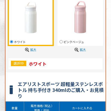
ホワイト
ピンクベージュ
拡大
拡大
ホワイト
選択中
エアリストスポーツ 超軽量ステンレスボ
トル 持ち手付き 340mlのご購入・お見積
り
販売価格（税込）
数量
カートに入れる
単価 / 送料