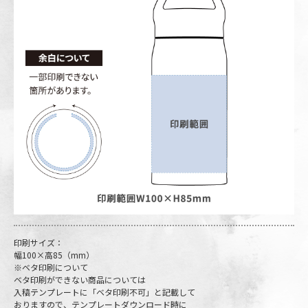
印刷サイズ：
幅100×高85（mm）
※ベタ印刷について
ベタ印刷ができない商品については
入稿テンプレートに「ベタ印刷不可」と記載して
おりますので、テンプレートダウンロード時に