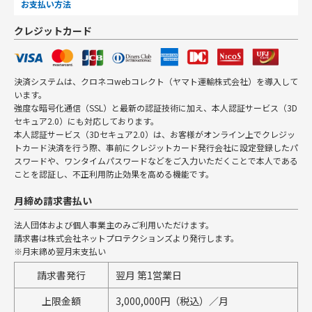
お支払い方法
クレジットカード
決済システムは、クロネコwebコレクト（ヤマト運輸株式会社）を導入して
います。
強度な暗号化通信（SSL）と最新の認証技術に加え、本人認証サービス（3D
セキュア2.0）にも対応しております。
本人認証サービス（3Dセキュア2.0）は、お客様がオンライン上でクレジッ
トカード決済を行う際、事前にクレジットカード発行会社に設定登録したパ
スワードや、ワンタイムパスワードなどをご入力いただくことで本人である
ことを認証し、不正利用防止効果を高める機能です。
月締め請求書払い
法人団体および個人事業主のみご利用いただけます。
請求書は株式会社ネットプロテクションズより発行します。
※月末締め翌月末支払い
請求書発行
翌月 第1営業日
上限金額
3,000,000円（税込）／月