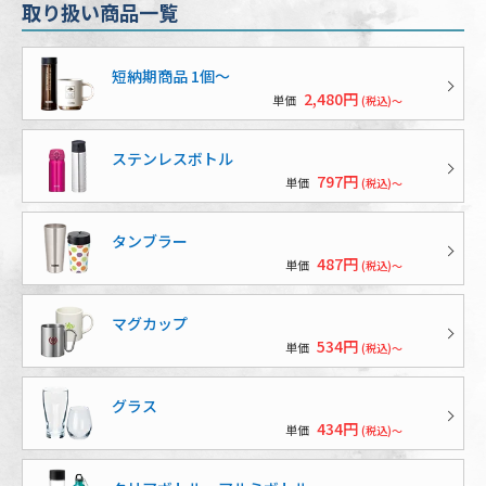
取り扱い商品一覧
短納期商品 1個〜
2,480円
単価
(税込)～
ステンレスボトル
797円
単価
(税込)～
タンブラー
487円
単価
(税込)～
マグカップ
534円
単価
(税込)～
グラス
434円
単価
(税込)～