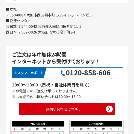
■本社
〒550-0004 大阪市西区靭本町 1-13-1 ドットコムビル
■物流センター
東日本 〒144-0042 東京都大田区羽田旭町11-1
西日本 〒567-0026 大阪府茨木市松下町3-1
ご注文は年中無休24時間
インターネットから受付けております！
0120-858-606
カスタマーサポート
10:00〜18:00（日祝・当社休業日を除く）
※お電話でのご注文は承っておりません。
※お電話でのお問い合わせは10:00〜16:00
お問い合わせはコチラ
2026年8月
2026年9月
日
月
火
水
木
金
土
日
月
火
水
木
金
土