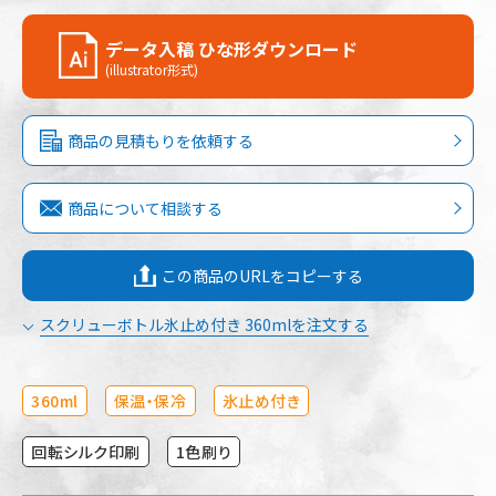
データ入稿 ひな形ダウンロード
(illustrator形式)
商品の見積もりを依頼する
商品について相談する
この商品のURLをコピーする
スクリューボトル氷止め付き 360mlを注文する
360ml
保温・保冷
氷止め付き
回転シルク印刷
1色刷り