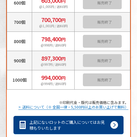
603,000
円
600個
カートに入れる
@1,005円 / 送料0円
700,700
円
700個
カートに入れる
@1,001円 / 送料0円
798,400
円
800個
カートに入れる
@998円 / 送料0円
897,300
円
900個
カートに入れる
@997円 / 送料0円
994,000
円
1000個
カートに入れる
@994円 / 送料0円
印刷代金・版代は販売価格に含みます。
送料について（※ 全国一律・5,500円以上のお買い上げで無料）
上記にないロットのご購入についてはお見
積もりいたします