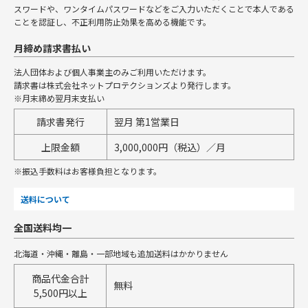
スワードや、ワンタイムパスワードなどをご入力いただくことで本人である
ことを認証し、不正利用防止効果を高める機能です。
月締め請求書払い
法人団体および個人事業主のみご利用いただけます。
請求書は株式会社ネットプロテクションズより発行します。
※月末締め翌月末支払い
請求書発行
翌月 第1営業日
上限金額
3,000,000円（税込）／月
※振込手数料はお客様負担となります。
送料について
全国送料均一
北海道・沖縄・離島・一部地域も追加送料はかかりません
商品代金合計
無料
5,500円以上