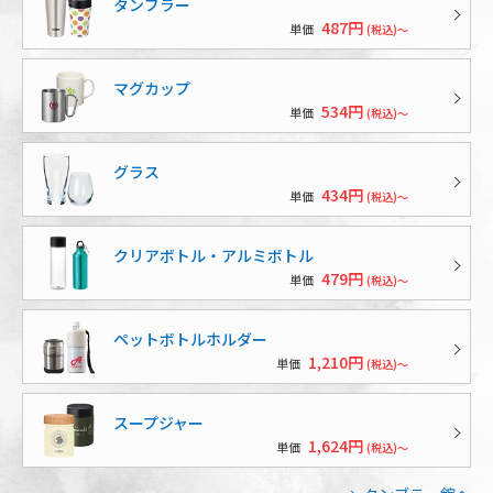
タンブラー
487円
単価
(税込)～
マグカップ
534円
単価
(税込)～
グラス
434円
単価
(税込)～
クリアボトル・アルミボトル
479円
単価
(税込)～
ペットボトルホルダー
1,210円
単価
(税込)～
スープジャー
1,624円
単価
(税込)～