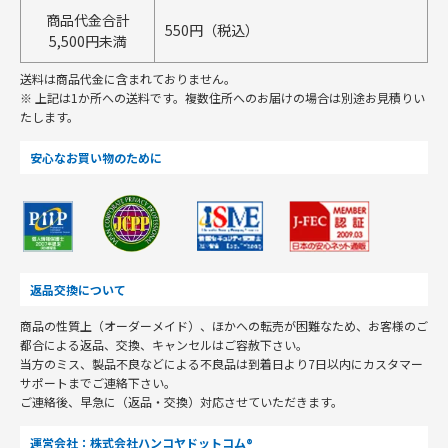
商品代金合計
550円（税込）
5,500円未満
送料は商品代金に含まれておりません。
※ 上記は1か所への送料です。複数住所へのお届けの場合は別途お見積りい
たします。
安心なお買い物のために
返品交換について
商品の性質上（オーダーメイド）、ほかへの転売が困難なため、お客様のご
都合による返品、交換、キャンセルはご容赦下さい。
当方のミス、製品不良などによる不良品は到着日より7日以内にカスタマー
サポートまでご連絡下さい。
ご連絡後、早急に（返品・交換）対応させていただきます。
運営会社：株式会社ハンコヤドットコム®