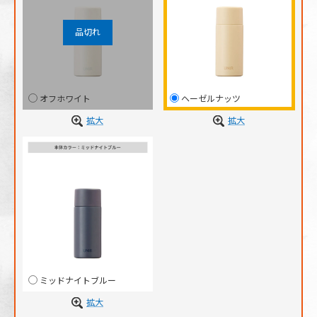
オフホワイト
ヘーゼルナッツ
拡大
拡大
ミッドナイトブルー
拡大