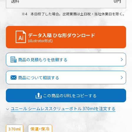
0円
送料
4 本日校了した場合。出荷業務は土日祝・当社休業日を除く。
データ入稿 ひな形ダウンロード
(illustrator形式)
商品の見積もりを依頼する
商品について相談する
この商品のURLをコピーする
ユニール シームレススクリューボトル 370mlを注文する
370ml
保温・保冷