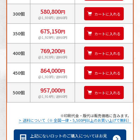
580,800
円
300個
カートに入れる
@1,936円 / 送料0円
675,150
円
350個
カートに入れる
@1,929円 / 送料0円
769,200
円
400個
カートに入れる
@1,923円 / 送料0円
864,000
円
450個
カートに入れる
@1,920円 / 送料0円
957,000
円
500個
カートに入れる
@1,914円 / 送料0円
印刷代金・版代は販売価格に含みます。
送料について（※ 全国一律・5,500円以上のお買い上げで無料）
上記にないロットのご購入についてはお見