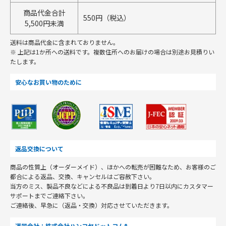
商品代金合計
550円（税込）
5,500円未満
送料は商品代金に含まれておりません。
※ 上記は1か所への送料です。複数住所へのお届けの場合は別途お見積りい
たします。
安心なお買い物のために
返品交換について
商品の性質上（オーダーメイド）、ほかへの転売が困難なため、お客様のご
都合による返品、交換、キャンセルはご容赦下さい。
当方のミス、製品不良などによる不良品は到着日より7日以内にカスタマー
サポートまでご連絡下さい。
ご連絡後、早急に（返品・交換）対応させていただきます。
運営会社：株式会社ハンコヤドットコム®