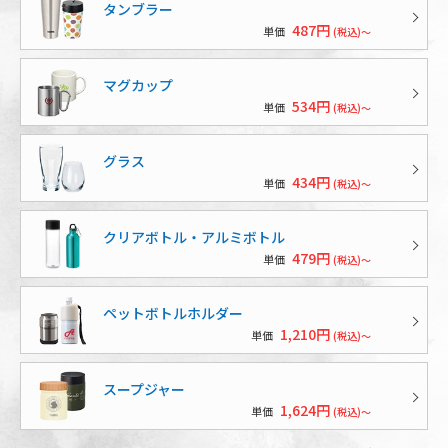
タンブラー
487円
単価
(税込)～
マグカップ
534円
単価
(税込)～
グラス
434円
単価
(税込)～
クリアボトル・アルミボトル
479円
単価
(税込)～
ペットボトルホルダー
1,210円
単価
(税込)～
スープジャー
1,624円
単価
(税込)～