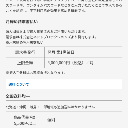
スワードや、ワンタイムパスワードなどをご入力いただくことで本人である
ことを認証し、不正利用防止効果を高める機能です。
月締め請求書払い
法人団体および個人事業主のみご利用いただけます。
請求書は株式会社ネットプロテクションズより発行します。
※月末締め翌月末支払い
請求書発行
翌月 第1営業日
上限金額
3,000,000円（税込）／月
※振込手数料はお客様負担となります。
送料について
全国送料均一
北海道・沖縄・離島・一部地域も追加送料はかかりません
商品代金合計
無料
5,500円以上