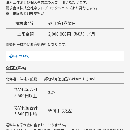
法人団体および個人事業主のみご利用いただけます。
請求書は株式会社ネットプロテクションズより発行します。
※月末締め翌月末支払い
請求書発行
翌月 第1営業日
上限金額
3,000,000円（税込）／月
※振込手数料はお客様負担となります。
送料について
全国送料均一
北海道・沖縄・離島・一部地域も追加送料はかかりません
商品代金合計
無料
5,500円以上
商品代金合計
550円（税込）
5,500円未満
送料は商品代金に含まれておりません。