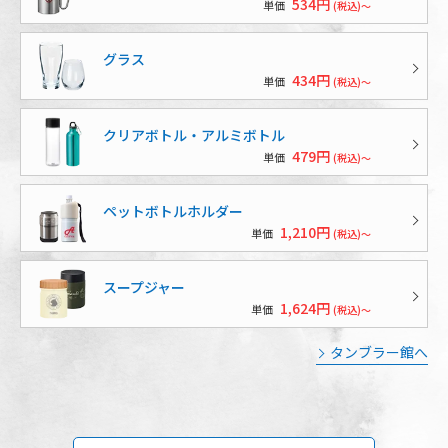
534円
単価
(税込)～
グラス
434円
単価
(税込)～
クリアボトル・アルミボトル
479円
単価
(税込)～
ペットボトルホルダー
1,210円
単価
(税込)～
スープジャー
1,624円
単価
(税込)～
タンブラー館へ