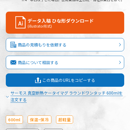
データ入稿 ひな形ダウンロード
(illustrator形式)
商品の見積もりを依頼する
商品について相談する
この商品のURLをコピーする
サーモス 真空断熱ケータイマグ ラウンドワンタッチ 600mlを
注文する
600ml
保温・保冷
超軽量