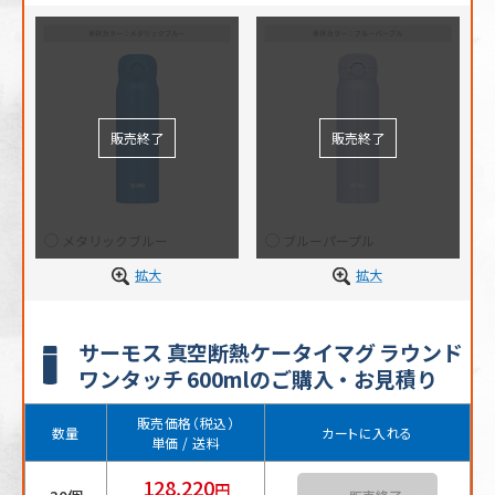
メタリックブルー
ブルーパープル
拡大
拡大
サーモス 真空断熱ケータイマグ ラウンド
ワンタッチ 600mlのご購入・お見積り
販売価格（税込）
数量
カートに入れる
単価 / 送料
128,220
円