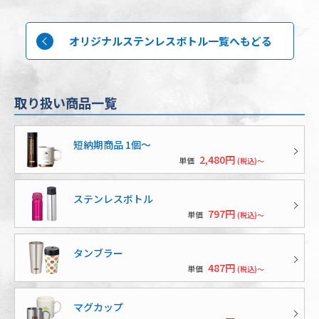
オリジナルステンレスボトル一覧へもどる
取り扱い商品一覧
短納期商品 1個〜
2,480円
単価
(税込)～
ステンレスボトル
797円
単価
(税込)～
タンブラー
487円
単価
(税込)～
マグカップ