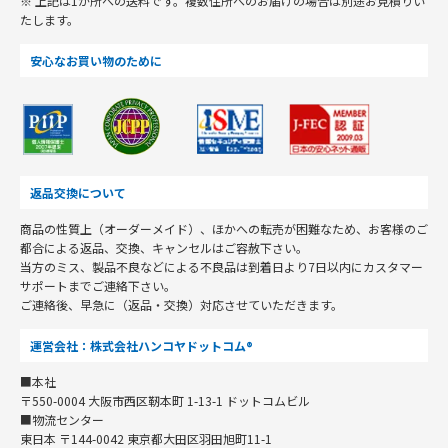
※ 上記は1か所への送料です。複数住所へのお届けの場合は別途お見積りい
たします。
安心なお買い物のために
返品交換について
商品の性質上（オーダーメイド）、ほかへの転売が困難なため、お客様のご
都合による返品、交換、キャンセルはご容赦下さい。
当方のミス、製品不良などによる不良品は到着日より7日以内にカスタマー
サポートまでご連絡下さい。
ご連絡後、早急に（返品・交換）対応させていただきます。
運営会社：株式会社ハンコヤドットコム®
■本社
〒550-0004 大阪市西区靭本町 1-13-1 ドットコムビル
■物流センター
東日本 〒144-0042 東京都大田区羽田旭町11-1