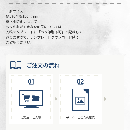
印刷サイズ：
幅180×高120（mm）
※ベタ印刷について
ベタ印刷ができない商品については
入稿テンプレートに「ベタ印刷不可」と記載して
おりますので、テンプレートダウンロード時に
ご確認ください。
ご注文の流れ
ご注文・ご入稿
データ・ご注文の確認