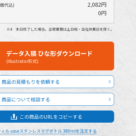
2,082円
(版代込)
0円
4 本日校了した場合。出荷業務は土日祝・当社休業日を除く。
データ入稿 ひな形ダウンロード
(illustrator形式)
商品の見積もりを依頼する
商品について相談する
この商品のURLをコピーする
ィル vaseステンレスマグボトル 380mlを注文する