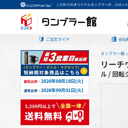
こだわりのオリジナルタンブラーが、小ロッ
ご注文ガイド
会社
タンブラー館
リーチウ
ル / 回
2026年08月18日(火)
最短出荷：
2026年09月01日(火)
通常出荷：