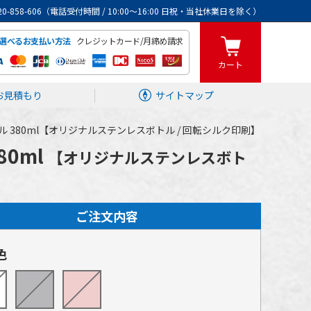
0120-858-606（電話受付時間 / 10:00～16:00 日祝・当社休業日を除く）
クレジットカード/月締め請求
選べるお支払い方法
カート
お見積もり
サイトマップ
ル 380ml【オリジナルステンレスボトル / 回転シルク印刷】
80ml
【オリジナルステンレスボト
ご注文内容
色