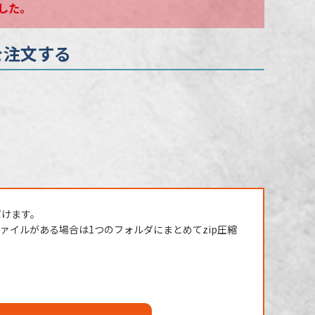
した。
 を注文する
だけます。
イルがある場合は1つのフォルダにまとめてzip圧縮