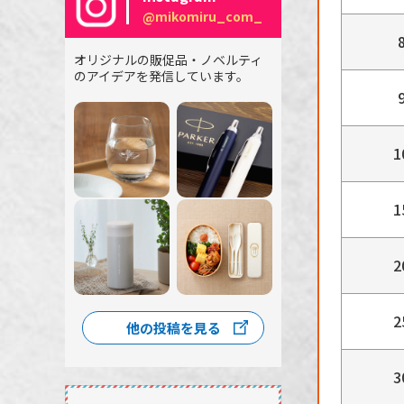
@mikomiru_com_
オリジナルの販促品・ノベルティ
のアイデアを発信しています。
1
1
2
2
他の投稿を見る
3