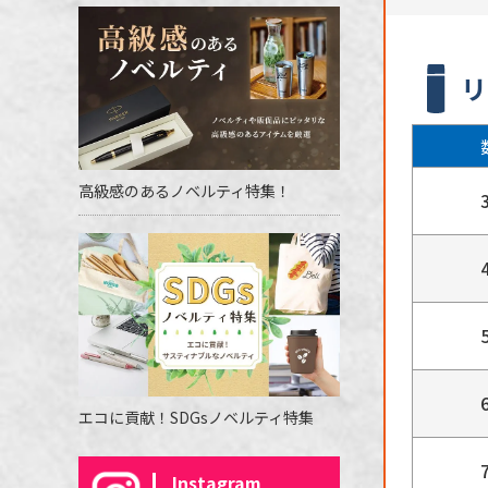
リ
高級感のあるノベルティ特集！
エコに貢献！SDGsノベルティ特集
Instagram