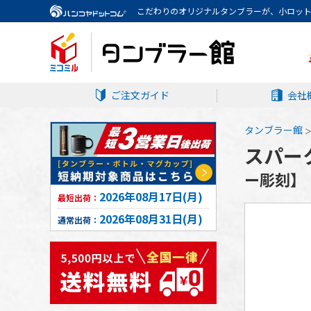
こだわりのオリジナルタンブラーが、小ロッ
ご注文ガイド
会社
タンブラー館
スパーク
ー彫刻】
2026年08月17日(月)
最短出荷：
2026年08月31日(月)
通常出荷：