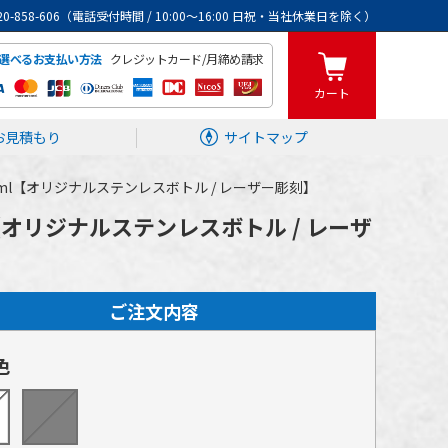
0120-858-606（電話受付時間 / 10:00～16:00 日祝・当社休業日を除く）
クレジットカード/月締め請求
選べるお支払い方法
カート
お見積もり
サイトマップ
ml【オリジナルステンレスボトル / レーザー彫刻】
オリジナルステンレスボトル / レーザ
ご注文内容
色