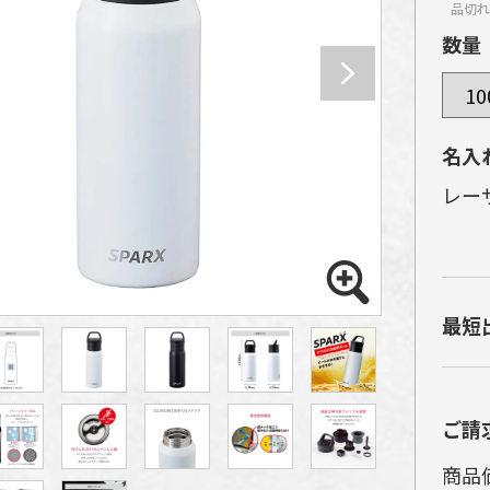
品切れ
数量
名入
レー
金
す
最短
で
上
本
ご請
い
商品