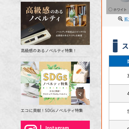
ホワイト
拡
ス
高級感のあるノベルティ特集！
エコに貢献！SDGsノベルティ特集
Instagram