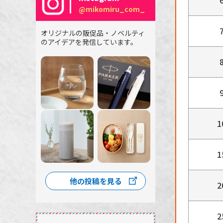
@mikomiru_com_
オリジナルの販促品・ノベルティ
のアイデアを発信しています。
1
1
他の投稿を見る
2
2