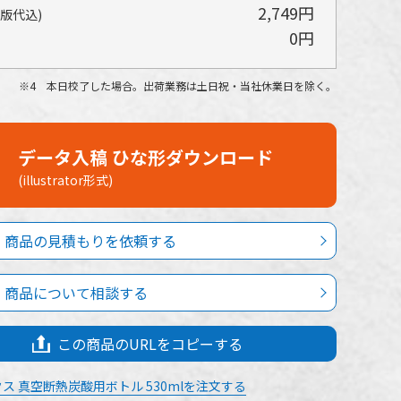
2,749円
(版代込)
0円
4 本日校了した場合。出荷業務は土日祝・当社休業日を除く。
データ入稿 ひな形ダウンロード
(illustrator形式)
商品の見積もりを依頼する
商品について相談する
この商品のURLをコピーする
ス 真空断熱炭酸用ボトル 530mlを注文する