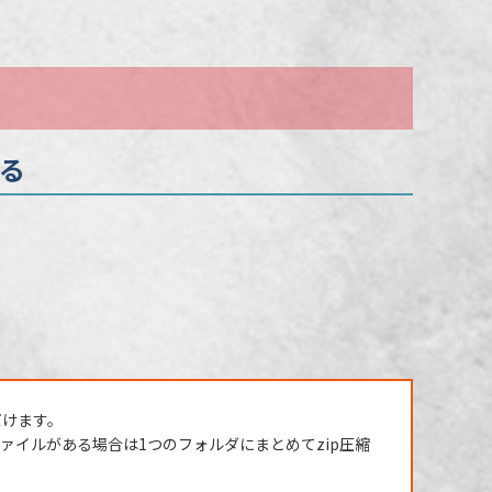
する
だけます。
イルがある場合は1つのフォルダにまとめてzip圧縮