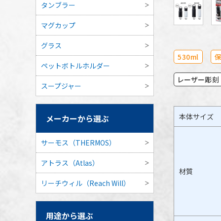
タンブラー
マグカップ
グラス
530ml
ペットボトルホルダー
レーザー彫刻
スープジャー
本体サイズ
メーカーから選ぶ
サーモス（THERMOS）
アトラス（Atlas）
材質
リーチウィル（Reach Will）
用途から選ぶ