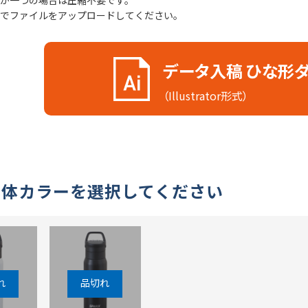
が一つの場合は圧縮不要です。
でファイルをアップロードしてください。
データ入稿 ひな形
（Illustrator形式）
本体カラーを選択してください