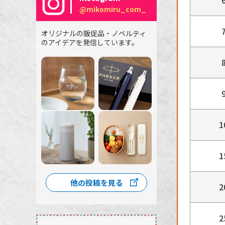
@mikomiru_com_
オリジナルの販促品・ノベルティ
のアイデアを発信しています。
1
1
他の投稿を見る
2
2