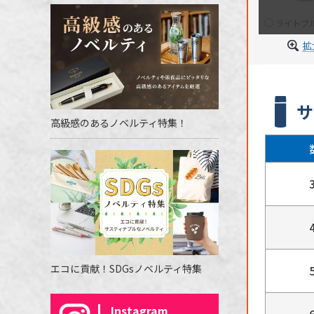
ライトブ
拡
サ
高級感のあるノベルティ特集！
エコに貢献！SDGsノベルティ特集
Instagram