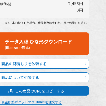
2,456円
(版代込)
0円
4 本日校了した場合。出荷業務は土日祝・当社休業日を除く。
データ入稿 ひな形ダウンロード
(illustrator形式)
商品の見積もりを依頼する
商品について相談する
この商品のURLをコピーする
 真空断熱ポケットマグ 180mlを注文する