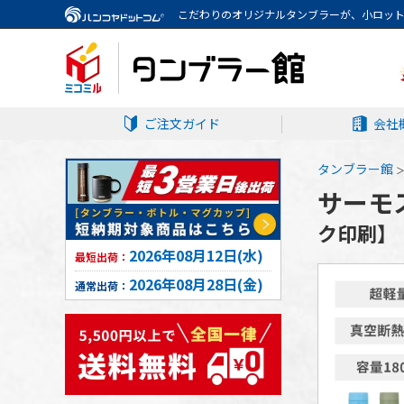
こだわりのオリジナルタンブラーが、小ロッ
ご注文ガイド
会社
タンブラー館
サーモス
ク印刷】
2026年08月12日(水)
最短出荷：
2026年08月28日(金)
通常出荷：