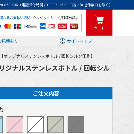
0120-858-606（電話受付時間 / 10:00～16:00 日祝・当社休業日を除く）
クレジットカード/月締め請求
選べるお支払い方法
カート
お見積もり
サイトマップ
l【オリジナルステンレスボトル / 回転シルク印刷】
リジナルステンレスボトル / 回転シル
ご注文内容
色