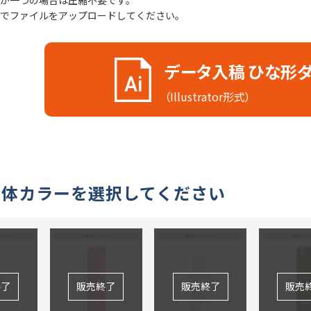
が一つの場合は圧縮不要です。
でファイルをアップロードしてください。
データ入稿 ひな形
（Illustrator形式）
本体カラーを選択してください