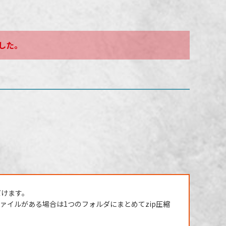
した。
だけます。
イルがある場合は1つのフォルダにまとめてzip圧縮