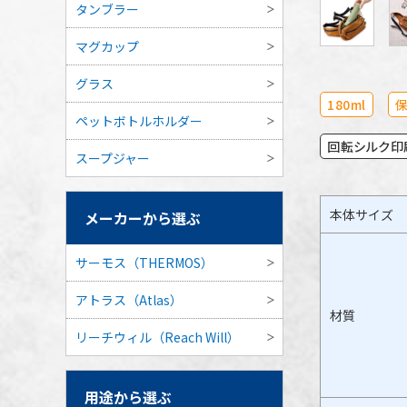
タンブラー
マグカップ
グラス
180ml
保
ペットボトルホルダー
回転シルク印
スープジャー
本体サイズ
メーカーから選ぶ
サーモス（THERMOS）
アトラス（Atlas）
材質
リーチウィル（Reach Will）
用途から選ぶ