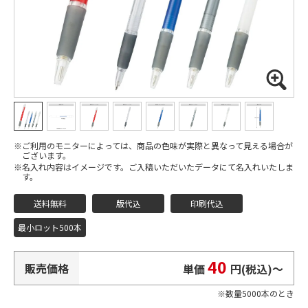
ご利用のモニターによっては、商品の色味が実際と異なって見える場合が
ございます。
名入れ内容はイメージです。ご入稿いただいたデータにて名入れいたしま
す。
送料無料
版代込
印刷代込
最小ロット500本
40
販売価格
単価
円(税込)
〜
数量5000本のとき