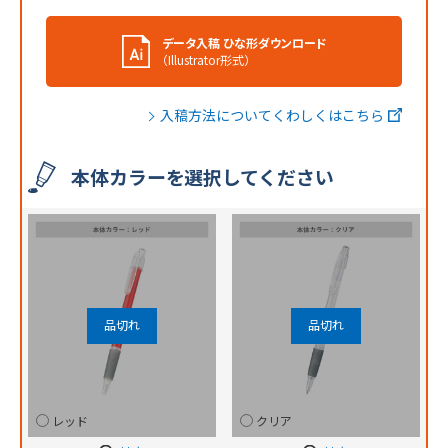
データ入稿 ひな形ダウンロード
（Illustrator形式）
入稿方法についてくわしくはこちら
本体カラーを選択してください
レッド
クリア