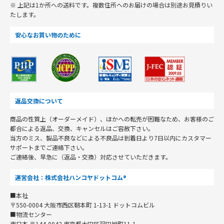
※ 上記は1か所への送料です。複数住所へのお届けの場合は別途お見積りい
たします。
安心なお買い物のために
返品交換について
商品の性質上（オーダーメイド）、ほかへの転売が困難なため、お客様のご
都合による返品、交換、キャンセルはご容赦下さい。
当方のミス、製品不良などによる不良品は到着日より7日以内にカスタマー
サポートまでご連絡下さい。
ご連絡後、早急に（返品・交換）対応させていただきます。
運営会社：株式会社ハンコヤドットコム®
■本社
〒550-0004 大阪市西区靭本町 1-13-1 ドットコムビル
■物流センター
東日本 〒144-0042 東京都大田区羽田旭町11-1