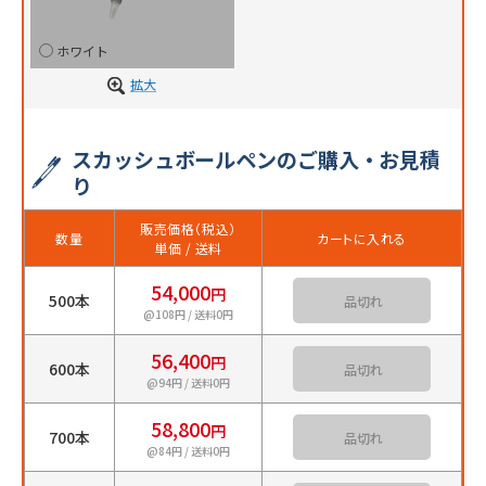
ホワイト
拡大
スカッシュボールペンのご購入・お見積
り
販売価格（税込）
数量
カートに入れる
単価 / 送料
54,000
円
500本
カートに入れる
@108円 / 送料0円
56,400
円
600本
カートに入れる
@94円 / 送料0円
58,800
円
700本
カートに入れる
@84円 / 送料0円