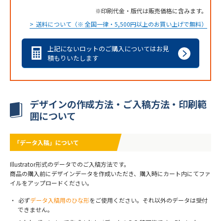
印刷代金・版代は販売価格に含みます。
送料について（※ 全国一律・5,500円以上のお買い上げで無料）
上記にないロットのご購入についてはお見
積もりいたします
デザインの作成方法・ご入稿方法・印刷範
囲について
「データ入稿」について
Illustrator形式のデータでのご入稿方法です。
商品の購入前にデザインデータを作成いただき、購入時にカート内にてファ
イルをアップロードください。
必ず
データ入稿用のひな形
をご使用ください。それ以外のデータは受付
できません。