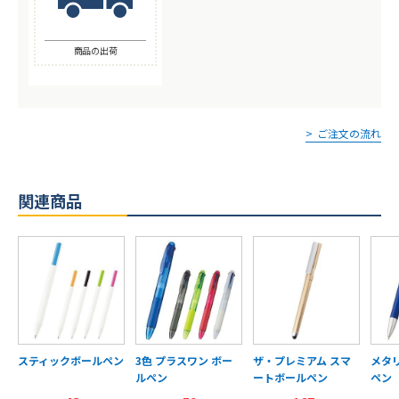
商品の出荷
ご注文の流れ
関連商品
スティックボールペン
3色 プラスワン ボー
ザ・プレミアム スマ
メタ
ルペン
ートボールペン
ペン