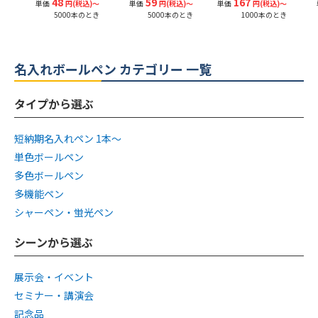
48
59
167
単価
円(税込)〜
単価
円(税込)〜
単価
円(税込)〜
5000本のとき
5000本のとき
1000本のとき
名入れボールペン カテゴリー 一覧
タイプから選ぶ
短納期名入れペン 1本〜
単色ボールペン
多色ボールペン
多機能ペン
シャーペン・蛍光ペン
シーンから選ぶ
展示会・イベント
セミナー・講演会
記念品