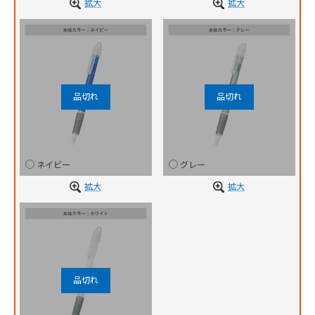
拡大
拡大
ネイビー
グレー
拡大
拡大