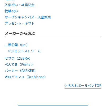
入学祝い・卒業記念
就職祝い
オープンキャンパス・入塾案内
プレゼント・ギフト
メーカーから選ぶ
三菱鉛筆（uni）
ジェットストリーム
ゼブラ（ZEBRA）
ぺんてる（Pentel）
パーカー（PARKER）
オロビアンコ（Orobianco）
名入れボールペンTOP