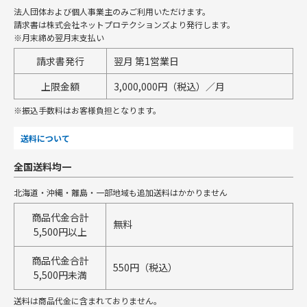
法人団体および個人事業主のみご利用いただけます。
請求書は株式会社ネットプロテクションズより発行します。
※月末締め翌月末支払い
請求書発行
翌月 第1営業日
上限金額
3,000,000円（税込）／月
※振込手数料はお客様負担となります。
送料について
全国送料均一
北海道・沖縄・離島・一部地域も追加送料はかかりません
商品代金合計
無料
5,500円以上
商品代金合計
550円（税込）
5,500円未満
送料は商品代金に含まれておりません。