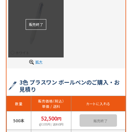
ホワイト
拡大
3色 プラスワン ボールペンのご購入・お
見積り
販売価格（税込）
数量
カートに入れる
単価 / 送料
52,500
円
500本
カートに入れる
@105円 / 送料0円