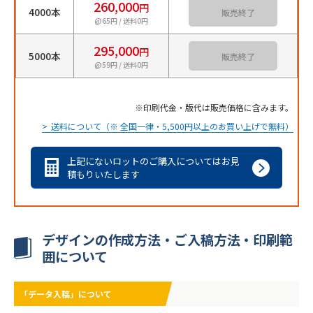
260,000
円
4000本
カートに入れる
@65円 / 送料0円
295,000
円
5000本
カートに入れる
@59円 / 送料0円
印刷代金・版代は販売価格に含みます。
送料について（※ 全国一律・5,500円以上のお買い上げで無料）
上記にないロットのご購入についてはお見
積もりいたします
デザインの作成方法・ご入稿方法・印刷範
囲について
「データ入稿」について