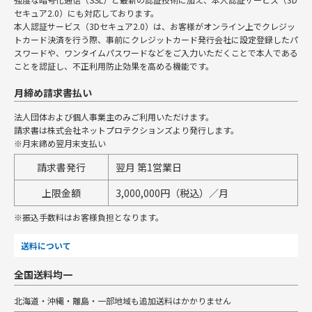
セキュア2.0）にも対応しております。
本人認証サービス（3Dセキュア2.0）は、お客様がオンライン上でクレジッ
トカード決済を行う際、事前にクレジットカード発行会社に設定登録したパ
スワードや、ワンタイムパスワードなどをご入力いただくことで本人である
ことを認証し、不正利用防止効果を高める機能です。
月締め請求書払い
法人団体および個人事業主のみご利用いただけます。
請求書は株式会社ネットプロテクションズより発行します。
※月末締め翌月末支払い
請求書発行
翌月 第1営業日
上限金額
3,000,000円（税込）／月
※振込手数料はお客様負担となります。
送料について
全国送料均一
北海道・沖縄・離島・一部地域も追加送料はかかりません