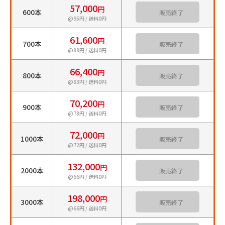
57,000
円
600本
カートに入れる
@95円 / 送料0円
61,600
円
700本
カートに入れる
@88円 / 送料0円
66,400
円
800本
カートに入れる
@83円 / 送料0円
70,200
円
900本
カートに入れる
@78円 / 送料0円
72,000
円
1000本
カートに入れる
@72円 / 送料0円
132,000
円
2000本
カートに入れる
@66円 / 送料0円
198,000
円
3000本
カートに入れる
@66円 / 送料0円