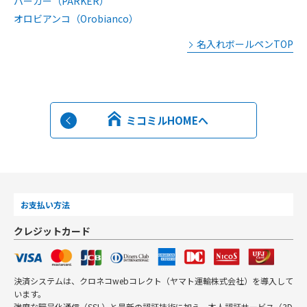
パーカー（PARKER）
オロビアンコ（Orobianco）
名入れボールペンTOP
ミコミルHOMEへ
お支払い方法
クレジットカード
決済システムは、クロネコwebコレクト（ヤマト運輸株式会社）を導入して
います。
強度な暗号化通信（SSL）と最新の認証技術に加え、本人認証サービス（3D