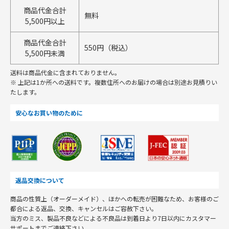
商品代金合計
無料
5,500円以上
商品代金合計
550円（税込）
5,500円未満
送料は商品代金に含まれておりません。
※ 上記は1か所への送料です。複数住所へのお届けの場合は別途お見積りい
たします。
安心なお買い物のために
返品交換について
商品の性質上（オーダーメイド）、ほかへの転売が困難なため、お客様のご
都合による返品、交換、キャンセルはご容赦下さい。
当方のミス、製品不良などによる不良品は到着日より7日以内にカスタマー
サポートまでご連絡下さい。