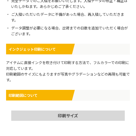
完全データでのご入稿をお願いいたします。入稿データの修正・補正は
いたしかねます。あらかじめご了承ください。
ご入稿いただいたデータに不備があった場合、再入稿していただきま
す。
データ調整が必要になる場合、出荷までの日数を追加でいただく場合が
ございます。
インクジェット印刷について
アイテムに直接インクを吹き付けて印刷する方法で、フルカラーでの印刷に
対応しています。
印刷範囲のサイズにもよりますが写真やグラデーションなどの再現も可能で
す。
印刷範囲について