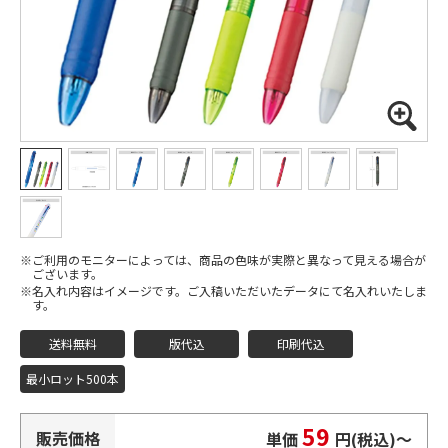
ご利用のモニターによっては、商品の色味が実際と異なって見える場合が
ございます。
名入れ内容はイメージです。ご入稿いただいたデータにて名入れいたしま
す。
送料無料
版代込
印刷代込
最小ロット500本
59
販売価格
単価
円(税込)
〜