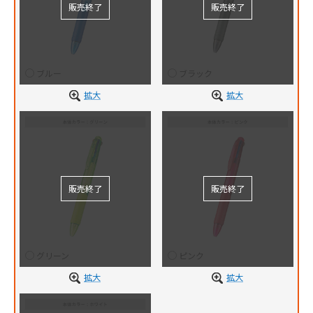
ブルー
ブラック
拡大
拡大
グリーン
ピンク
拡大
拡大