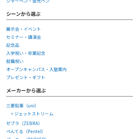
シャーペン・蛍光ペン
シーンから選ぶ
展示会・イベント
セミナー・講演会
記念品
入学祝い・卒業記念
就職祝い
オープンキャンパス・入塾案内
プレゼント・ギフト
メーカーから選ぶ
三菱鉛筆（uni）
ジェットストリーム
ゼブラ（ZEBRA）
ぺんてる（Pentel）