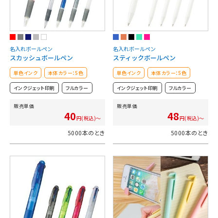
名入れボールペン
名入れボールペン
スカッシュボールペン
スティックボールペン
単色インク
本体カラー：5色
単色インク
本体カラー：5色
インクジェット印刷
フルカラー
インクジェット印刷
フルカラー
販売単価
販売単価
40
48
円(税込)～
円(税込)～
5000本のとき
5000本のとき