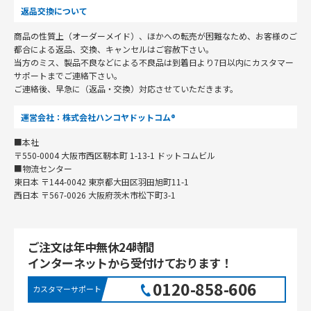
返品交換について
商品の性質上（オーダーメイド）、ほかへの転売が困難なため、お客様のご
都合による返品、交換、キャンセルはご容赦下さい。
当方のミス、製品不良などによる不良品は到着日より7日以内にカスタマー
サポートまでご連絡下さい。
ご連絡後、早急に（返品・交換）対応させていただきます。
運営会社：株式会社ハンコヤドットコム®
■本社
〒550-0004 大阪市西区靭本町 1-13-1 ドットコムビル
■物流センター
東日本 〒144-0042 東京都大田区羽田旭町11-1
西日本 〒567-0026 大阪府茨木市松下町3-1
ご注文は年中無休24時間
インターネットから受付けております！
0120-858-606
カスタマーサポート