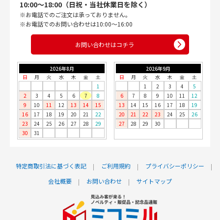
10:00〜18:00（日祝・当社休業日を除く）
※お電話でのご注文は承っておりません。
※お電話でのお問い合わせは10:00〜16:00
お問い合わせはコチラ
2026年8月
2026年9月
日
月
火
水
木
金
土
日
月
火
水
木
金
土
1
1
2
3
4
5
2
3
4
5
6
7
8
6
7
8
9
10
11
12
9
10
11
12
13
14
15
13
14
15
16
17
18
19
16
17
18
19
20
21
22
20
21
22
23
24
25
26
23
24
25
26
27
28
29
27
28
29
30
30
31
特定商取引法に基づく表記
ご利用規約
プライバシーポリシー
会社概要
お問い合わせ
サイトマップ