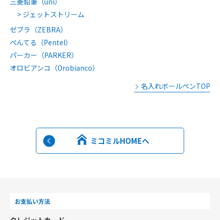
三菱鉛筆（uni）
ジェットストリーム
ゼブラ（ZEBRA）
ぺんてる（Pentel）
パーカー（PARKER）
オロビアンコ（Orobianco）
名入れボールペンTOP
ミコミルHOMEへ
お支払い方法