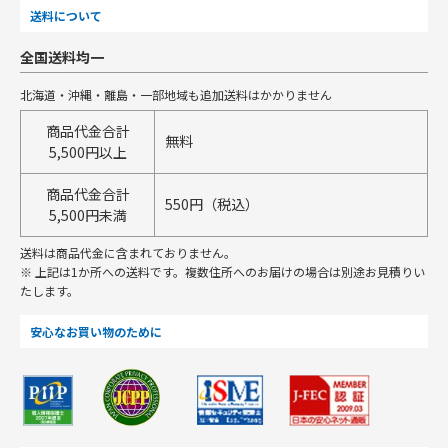
送料について
全国送料均一
北海道・沖縄・離島・一部地域も追加送料はかかりません
商品代金合計
無料
5,500円以上
商品代金合計
550円（税込）
5,500円未満
送料は商品代金に含まれておりません。
※ 上記は1か所への送料です。複数住所へのお届けの場合は別途お見積りい
たします。
安心なお買い物のために