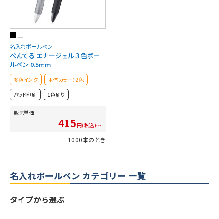
名入れボールペン
ぺんてる エナージェル３色ボー
ルペン 0.5mm
多色インク
本体カラー：2色
パッド印刷
1色刷り
販売単価
415
円(税込)～
1000本のとき
名入れボールペン カテゴリー 一覧
タイプから選ぶ