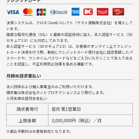
クレジットカード
決済システムは、クロネコwebコレクト（ヤマト運輸株式会社）を導入して
います。
強度な暗号化通信（SSL）と最新の認証技術に加え、本人認証サービス（3D
セキュア2.0）にも対応しております。
本人認証サービス（3Dセキュア2.0）は、お客様がオンライン上でクレジッ
トカード決済を行う際、事前にクレジットカード発行会社に設定登録したパ
スワードや、ワンタイムパスワードなどをご入力いただくことで本人である
ことを認証し、不正利用防止効果を高める機能です。
月締め請求書払い
法人団体および個人事業主のみご利用いただけます。
請求書は株式会社ネットプロテクションズより発行します。
※月末締め翌月末支払い
請求書発行
翌月 第1営業日
上限金額
3,000,000円（税込）／月
※振込手数料はお客様負担となります。