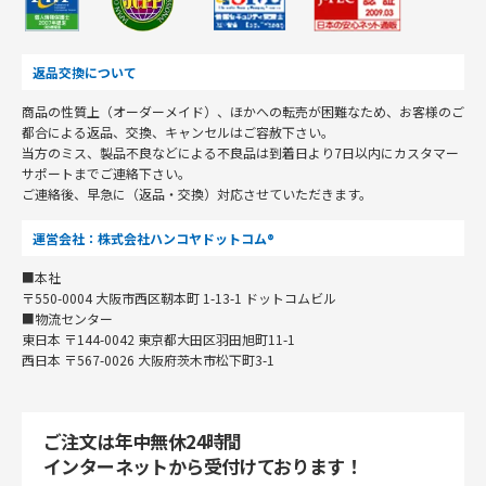
返品交換について
商品の性質上（オーダーメイド）、ほかへの転売が困難なため、お客様のご
都合による返品、交換、キャンセルはご容赦下さい。
当方のミス、製品不良などによる不良品は到着日より7日以内にカスタマー
サポートまでご連絡下さい。
ご連絡後、早急に（返品・交換）対応させていただきます。
運営会社：株式会社ハンコヤドットコム®
■本社
〒550-0004 大阪市西区靭本町 1-13-1 ドットコムビル
■物流センター
東日本 〒144-0042 東京都大田区羽田旭町11-1
西日本 〒567-0026 大阪府茨木市松下町3-1
ご注文は年中無休24時間
インターネットから受付けております！