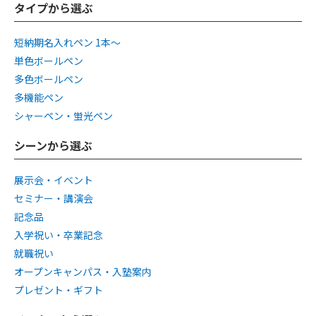
タイプから選ぶ
短納期名入れペン 1本〜
単色ボールペン
多色ボールペン
多機能ペン
シャーペン・蛍光ペン
シーンから選ぶ
展示会・イベント
セミナー・講演会
記念品
入学祝い・卒業記念
就職祝い
オープンキャンパス・入塾案内
プレゼント・ギフト