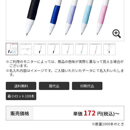
ご利用のモニターによっては、商品の色味が実際と異なって見える場合が
ございます。
名入れ内容はイメージです。ご入稿いただいたデータにて名入れいたしま
す。
送料無料
版代込
印刷代込
最小ロット100本
172
販売価格
単価
円(税込)
〜
数量1000本のとき