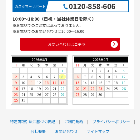
0120-858-606
カスタマーサポート
10:00〜18:00（日祝・当社休業日を除く）
※お電話でのご注文は承っておりません。
※お電話でのお問い合わせは10:00〜16:00
お問い合わせはコチラ
2026年8月
2026年9月
日
月
火
水
木
金
土
日
月
火
水
木
金
土
1
1
2
3
4
5
2
3
4
5
6
7
8
6
7
8
9
10
11
12
9
10
11
12
13
14
15
13
14
15
16
17
18
19
16
17
18
19
20
21
22
20
21
22
23
24
25
26
23
24
25
26
27
28
29
27
28
29
30
30
31
特定商取引法に基づく表記
ご利用規約
プライバシーポリシー
会社概要
お問い合わせ
サイトマップ