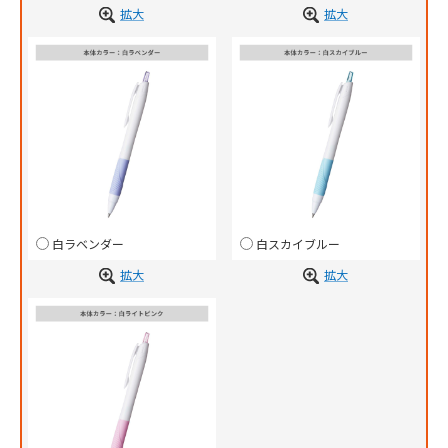
拡大
拡大
白ラベンダー
白スカイブルー
拡大
拡大