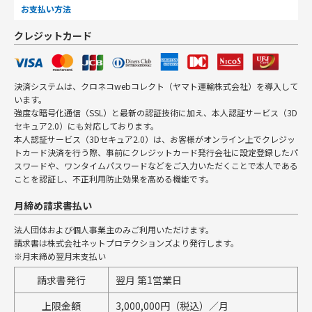
お支払い方法
クレジットカード
決済システムは、クロネコwebコレクト（ヤマト運輸株式会社）を導入して
います。
強度な暗号化通信（SSL）と最新の認証技術に加え、本人認証サービス（3D
セキュア2.0）にも対応しております。
本人認証サービス（3Dセキュア2.0）は、お客様がオンライン上でクレジッ
トカード決済を行う際、事前にクレジットカード発行会社に設定登録したパ
スワードや、ワンタイムパスワードなどをご入力いただくことで本人である
ことを認証し、不正利用防止効果を高める機能です。
月締め請求書払い
法人団体および個人事業主のみご利用いただけます。
請求書は株式会社ネットプロテクションズより発行します。
※月末締め翌月末支払い
請求書発行
翌月 第1営業日
上限金額
3,000,000円（税込）／月