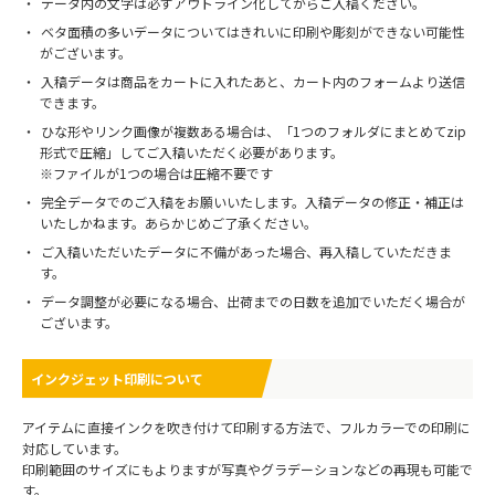
データ内の文字は必ずアウトライン化してからご入稿ください。
ベタ面積の多いデータについてはきれいに印刷や彫刻ができない可能性
がございます。
入稿データは商品をカートに入れたあと、カート内のフォームより送信
できます。
ひな形やリンク画像が複数ある場合は、「1つのフォルダにまとめてzip
形式で圧縮」してご入稿いただく必要があります。
※ファイルが1つの場合は圧縮不要です
完全データでのご入稿をお願いいたします。入稿データの修正・補正は
いたしかねます。あらかじめご了承ください。
ご入稿いただいたデータに不備があった場合、再入稿していただきま
す。
データ調整が必要になる場合、出荷までの日数を追加でいただく場合が
ございます。
インクジェット印刷について
アイテムに直接インクを吹き付けて印刷する方法で、フルカラーでの印刷に
対応しています。
印刷範囲のサイズにもよりますが写真やグラデーションなどの再現も可能で
す。