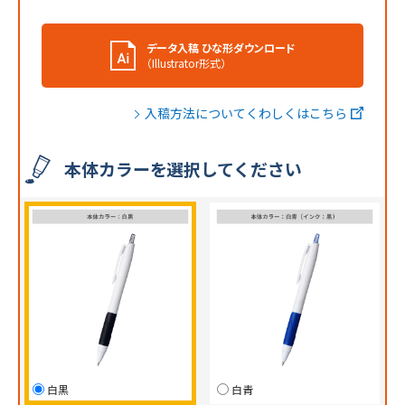
データ入稿 ひな形ダウンロード
（Illustrator形式）
入稿方法についてくわしくはこちら
本体カラーを選択してください
白黒
白青