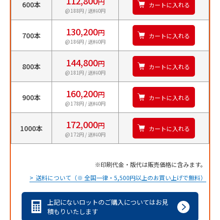
112,800
円
600本
カートに入れる
@188円 / 送料0円
130,200
円
700本
カートに入れる
@186円 / 送料0円
144,800
円
800本
カートに入れる
@181円 / 送料0円
160,200
円
900本
カートに入れる
@178円 / 送料0円
172,000
円
1000本
カートに入れる
@172円 / 送料0円
印刷代金・版代は販売価格に含みます。
送料について（※ 全国一律・5,500円以上のお買い上げで無料）
上記にないロットのご購入についてはお見
積もりいたします