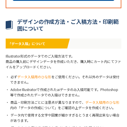
デザインの作成方法・ご入稿方法・印刷範
囲について
「データ入稿」について
Illustrator形式のデータでのご入稿方法です。
商品の購入前にデザインデータを作成いただき、購入時にカート内にてファ
イルをアップロードください。
必ず
データ入稿用のひな形
をご使用ください。それ以外のデータは受付
できません。
Adobe Illustratorで作成されたaiデータのみ入稿可能です。Photoshop
等で作成されたデータでの入稿はできません。
商品・印刷方法ごとに注意点が異なりますので、
データ入稿用のひな形
内の「データの作成について」をご確認の上データを作成ください。
データ内で使用する文字や図案が細かすぎるとうまく再現出来ない場合
があります。