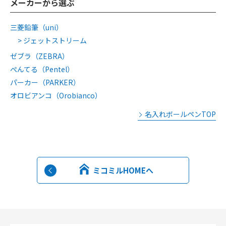
メーカーから選ぶ
三菱鉛筆（uni）
ジェットストリーム
ゼブラ（ZEBRA）
ぺんてる（Pentel）
パーカー（PARKER）
オロビアンコ（Orobianco）
名入れボールペンTOP
ミコミルHOMEへ