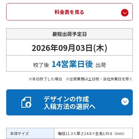
料金表を見る
最短出荷予定日
2026年09月03日(木)
14営業日後
校了後
出荷
本日校了した場合 ※出荷業務は土日祝・当社休業日を除く
デザインの作成
入稿方法の選択へ
本体サイズ
軸径11.3×厚さ14.8×全長139.6（mm）