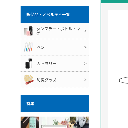
株式会社ミコミル
株式会社ミコミル
販促品・ノベルティ一覧
タンブラー・ボトル・マ
グ
ペン
インクカラー
カトラリー
防災グッズ
特集