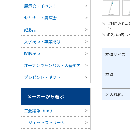
展示会・イベント
セミナー・講演会
ご利用のモニ
す。
記念品
名入れ内容は
入学祝い・卒業記念
就職祝い
本体サイズ
オープンキャンパス・入塾案内
材質
プレゼント・ギフト
名入れ範囲
メーカーから選ぶ
三菱鉛筆（uni）
ジェットストリーム
三菱