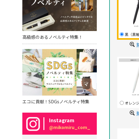
黒（黒
高級感のあるノベルティ特集！
エコに貢献！SDGsノベルティ特集
オレン
Instagram
@mikomiru_com_