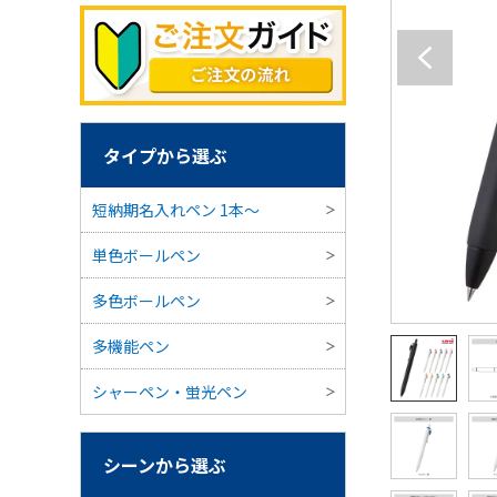
タイプから選ぶ
短納期名入れペン 1本〜
単色ボールペン
多色ボールペン
多機能ペン
シャーペン・蛍光ペン
シーンから選ぶ