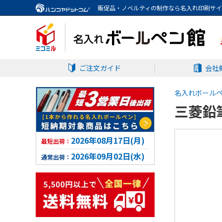
販促品・ノベルティの制作なら名入れ印刷サ
ご注文ガイド
会社
名入れボール
三菱鉛筆
2026年08月17日(月)
最短出荷：
2026年09月02日(水)
通常出荷：