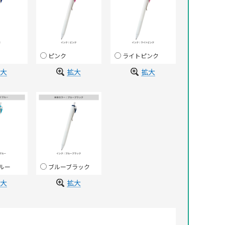
ピンク
ライトピンク
大
拡大
拡大
ルー
ブルーブラック
大
拡大
）