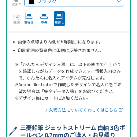
ブラック
印刷色
左寄せ
中央
右寄せ
配置
画像の点線より内側が印刷範囲になります。
印刷範囲の背景色は印刷に反映されません。
※「かんたんデザイン入稿」は、以下の画面で仕上がり
を確認しながらデータを作成できます。情報入力のみ
で、かんたんに名入れアイテムが完成します。
※Adobe Illustratorで作成したデザインで名入れをご希
望の場合は「完全データ入稿」をお選びください。
※デザイン毎にカートに追加ください。
入稿方法についてくわしくはこちら
三菱鉛筆 ジェットストリーム 白軸 3色ボ
ールペン 0.7mmのご購入・お見積り