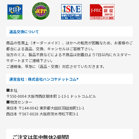
返品交換について
商品の性質上（オーダーメイド）、ほかへの転売が困難なため、お客様のご
都合による返品、交換、キャンセルはご容赦下さい。
当方のミス、製品不良などによる不良品は到着日より7日以内にカスタマー
サポートまでご連絡下さい。
ご連絡後、早急に（返品・交換）対応させていただきます。
運営会社：株式会社ハンコヤドットコム®
■本社
〒550-0004 大阪市西区靭本町 1-13-1 ドットコムビル
■物流センター
東日本 〒144-0042 東京都大田区羽田旭町11-1
西日本 〒567-0026 大阪府茨木市松下町3-1
ご注文は年中無休24時間