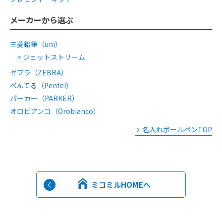
メーカーから選ぶ
三菱鉛筆（uni）
ジェットストリーム
ゼブラ（ZEBRA）
ぺんてる（Pentel）
パーカー（PARKER）
オロビアンコ（Orobianco）
名入れボールペンTOP
ミコミルHOMEへ