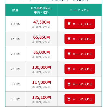
販売価格（税込）
数量
カートに入れる
単価 / 送料
47,500
円
100本
カートに入れる
@475円 / 送料0円
65,850
円
150本
カートに入れる
@439円 / 送料0円
86,000
円
200本
カートに入れる
@430円 / 送料0円
100,000
円
250本
カートに入れる
@400円 / 送料0円
117,000
円
300本
カートに入れる
@390円 / 送料0円
135,100
円
350本
カートに入れる
@386円 / 送料0円