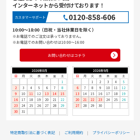
インターネットから受付けております！
0120-858-606
カスタマーサポート
10:00〜18:00（日祝・当社休業日を除く）
※お電話でのご注文は承っておりません。
※お電話でのお問い合わせは10:00〜16:00
お問い合わせはコチラ
2026年8月
2026年9月
日
月
火
水
木
金
土
日
月
火
水
木
金
土
1
1
2
3
4
5
2
3
4
5
6
7
8
6
7
8
9
10
11
12
9
10
11
12
13
14
15
13
14
15
16
17
18
19
16
17
18
19
20
21
22
20
21
22
23
24
25
26
23
24
25
26
27
28
29
27
28
29
30
30
31
特定商取引法に基づく表記
ご利用規約
プライバシーポリシー