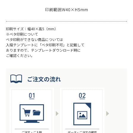
印刷サイズ：幅40×高5（mm）
※ベタ印刷について
ベタ印刷ができない商品については
入稿テンプレートに「ベタ印刷不可」と記載して
おりますので、テンプレートダウンロード時に
ご確認ください。
ご注文の流れ
ご注文・ご入稿
データ・ご注文の確認