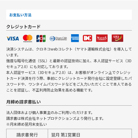
お支払い方法
クレジットカード
決済システムは、クロネコwebコレクト（ヤマト運輸株式会社）を導入して
います。
強度な暗号化通信（SSL）と最新の認証技術に加え、本人認証サービス（3D
セキュア2.0）にも対応しております。
本人認証サービス（3Dセキュア2.0）は、お客様がオンライン上でクレジッ
トカード決済を行う際、事前にクレジットカード発行会社に設定登録したパ
スワードや、ワンタイムパスワードなどをご入力いただくことで本人である
ことを認証し、不正利用防止効果を高める機能です。
月締め請求書払い
法人団体および個人事業主のみご利用いただけます。
請求書は株式会社ネットプロテクションズより発行します。
※月末締め翌月末支払い
請求書発行
翌月 第1営業日