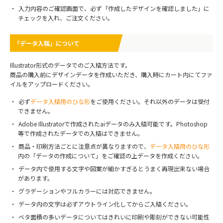
入力内容のご確認画面で、必ず「作成したデザインを確認しました」に
チェックを入れ、ご注文ください。
「データ入稿」について
Illustrator形式のデータでのご入稿方法です。
商品の購入前にデザインデータを作成いただき、購入時にカート内にてファ
イルをアップロードください。
必ず
データ入稿用のひな形
をご使用ください。それ以外のデータは受付
できません。
Adobe Illustratorで作成されたaiデータのみ入稿可能です。Photoshop
等で作成されたデータでの入稿はできません。
商品・印刷方法ごとに注意点が異なりますので、
データ入稿用のひな形
内の「データの作成について」をご確認の上データを作成ください。
データ内で使用する文字や図案が細かすぎるとうまく再現出来ない場合
があります。
グラデーションやフルカラーには対応できません。
データ内の文字は必ずアウトライン化してからご入稿ください。
ベタ面積の多いデータについてはきれいに印刷や彫刻ができない可能性