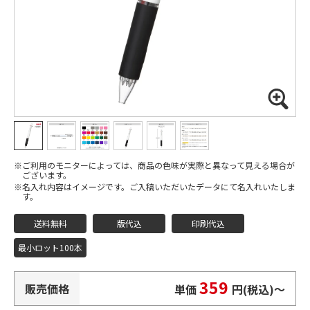
ご利用のモニターによっては、商品の色味が実際と異なって見える場合が
ございます。
名入れ内容はイメージです。ご入稿いただいたデータにて名入れいたしま
す。
送料無料
版代込
印刷代込
最小ロット100本
359
販売価格
単価
円(税込)
〜