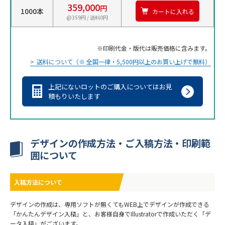
359,000
円
1000本
カートに入れる
@359円 / 送料0円
印刷代金・版代は販売価格に含みます。
送料について（※ 全国一律・5,500円以上のお買い上げで無料）
上記にないロットのご購入についてはお見
積もりいたします
デザインの作成方法・ご入稿方法・印刷範
囲について
入稿方法について
デザインの作成は、専用ソフトが無くてもWEB上でデザインが作成できる
「かんたんデザイン入稿」と、お客様自身でIllustratorで作成いただく「デ
ータ入稿」がございます。