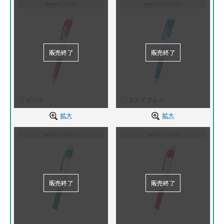
ピンク
スカイブルー
拡大
拡大