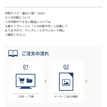
印刷サイズ：幅42×高7（mm）
※ベタ印刷について
ベタ印刷ができない商品については
入稿テンプレートに「ベタ印刷不可」と記載して
おりますので、テンプレートダウンロード時に
ご確認ください。
ご注文の流れ
ご注文・ご入稿
データ・ご注文の確認