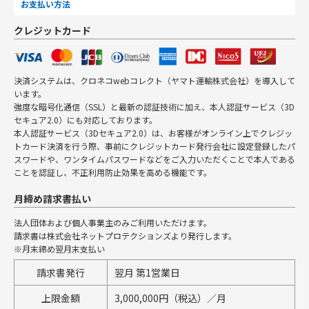
お支払い方法
クレジットカード
決済システムは、クロネコwebコレクト（ヤマト運輸株式会社）を導入して
います。
強度な暗号化通信（SSL）と最新の認証技術に加え、本人認証サービス（3D
セキュア2.0）にも対応しております。
本人認証サービス（3Dセキュア2.0）は、お客様がオンライン上でクレジッ
トカード決済を行う際、事前にクレジットカード発行会社に設定登録したパ
スワードや、ワンタイムパスワードなどをご入力いただくことで本人である
ことを認証し、不正利用防止効果を高める機能です。
月締め請求書払い
法人団体および個人事業主のみご利用いただけます。
請求書は株式会社ネットプロテクションズより発行します。
※月末締め翌月末支払い
請求書発行
翌月 第1営業日
上限金額
3,000,000円（税込）／月