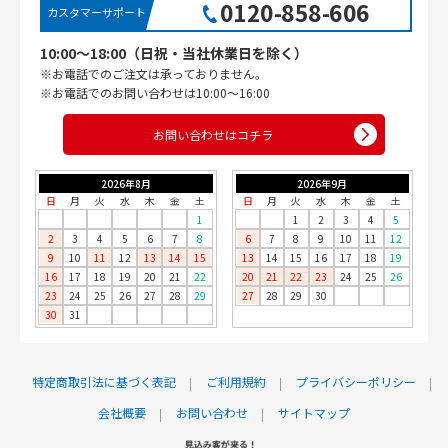
0120-858-606
カスタマーサポート
10:00〜18:00（日祝・当社休業日を除く）
※お電話でのご注文は承っておりません。
※お電話でのお問い合わせは10:00〜16:00
お問い合わせはコチラ
2026年8月
2026年9月
日
月
火
水
木
金
土
日
月
火
水
木
金
土
1
1
2
3
4
5
2
3
4
5
6
7
8
6
7
8
9
10
11
12
9
10
11
12
13
14
15
13
14
15
16
17
18
19
16
17
18
19
20
21
22
20
21
22
23
24
25
26
23
24
25
26
27
28
29
27
28
29
30
30
31
特定商取引法に基づく表記
ご利用規約
プライバシーポリシー
会社概要
お問い合わせ
サイトマップ