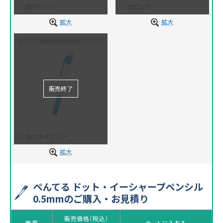
白グリーン
白ピンク
拡大
拡大
白スカイブルー
拡大
ぺんてる ドット・イーシャープペンシル
0.5mmのご購入・お見積り
販売価格（税込）
数量
カートに入れる