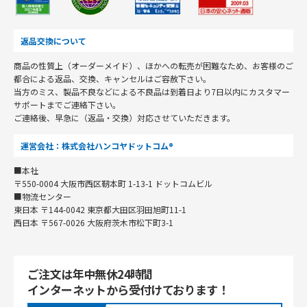
返品交換について
商品の性質上（オーダーメイド）、ほかへの転売が困難なため、お客様のご
都合による返品、交換、キャンセルはご容赦下さい。
当方のミス、製品不良などによる不良品は到着日より7日以内にカスタマー
サポートまでご連絡下さい。
ご連絡後、早急に（返品・交換）対応させていただきます。
運営会社：株式会社ハンコヤドットコム®
■本社
〒550-0004 大阪市西区靭本町 1-13-1 ドットコムビル
■物流センター
東日本 〒144-0042 東京都大田区羽田旭町11-1
西日本 〒567-0026 大阪府茨木市松下町3-1
ご注文は年中無休24時間
インターネットから受付けております！