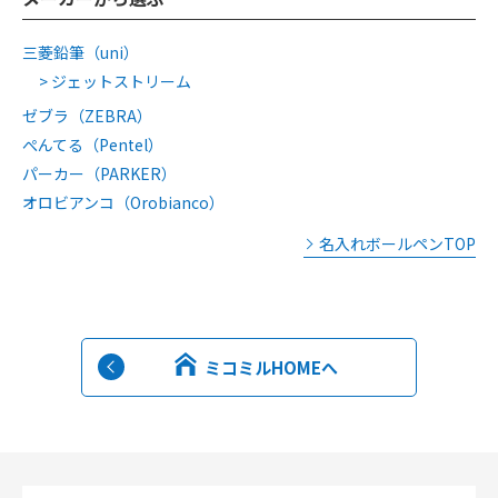
三菱鉛筆（uni）
ジェットストリーム
ゼブラ（ZEBRA）
ぺんてる（Pentel）
パーカー（PARKER）
オロビアンコ（Orobianco）
名入れボールペンTOP
ミコミルHOMEへ