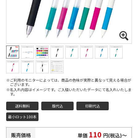
ご利用のモニターによっては、商品の色味が実際と異なって見える場合が
ございます。
名入れ内容はイメージです。ご入稿いただいたデータにて名入れいたしま
す。
送料無料
版代込
印刷代込
最小ロット100本
110
販売価格
単価
円(税込)
〜