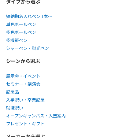
タイプから選ぶ
短納期名入れペン 1本〜
単色ボールペン
多色ボールペン
多機能ペン
シャーペン・蛍光ペン
シーンから選ぶ
展示会・イベント
セミナー・講演会
記念品
入学祝い・卒業記念
就職祝い
オープンキャンパス・入塾案内
プレゼント・ギフト
メーカーから選ぶ