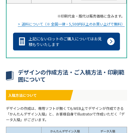
印刷代金・版代は販売価格に含みます。
送料について（※ 全国一律・5,500円以上のお買い上げで無料）
上記にないロットのご購入についてはお見
積もりいたします
デザインの作成方法・ご入稿方法・印刷範
囲について
入稿方法について
デザインの作成は、専用ソフトが無くてもWEB上でデザインが作成できる
「かんたんデザイン入稿」と、お客様自身でIllustratorで作成いただく「デ
ータ入稿」がございます。
かんたんデザイン入稿
データ入稿