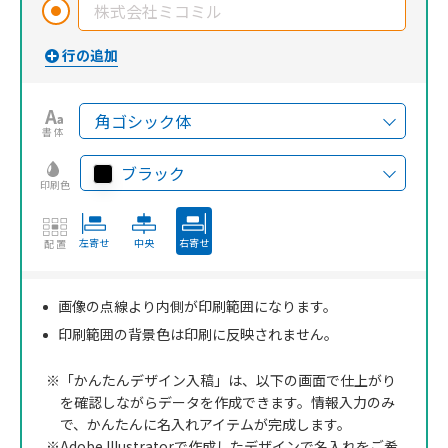
書体
ブラック
印刷色
左寄せ
中央
右寄せ
配置
画像の点線より内側が印刷範囲になります。
印刷範囲の背景色は印刷に反映されません。
※「かんたんデザイン入稿」は、以下の画面で仕上がり
を確認しながらデータを作成できます。情報入力のみ
で、かんたんに名入れアイテムが完成します。
※Adobe Illustratorで作成したデザインで名入れをご希