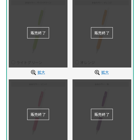
ライトグリーン
オレンジ
拡大
拡大