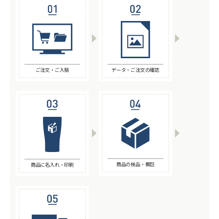
ご注文・ご入稿
データ・ご注文の確認
商品の検品・梱包
商品に名入れ・印刷