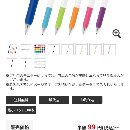
ご利用のモニターによっては、商品の色味が実際と異なって見える場合が
ございます。
名入れ内容はイメージです。ご入稿いただいたデータにて名入れいたしま
す。
送料無料
版代込
印刷代込
最小ロット100本
99
販売価格
単価
円(税込)
〜