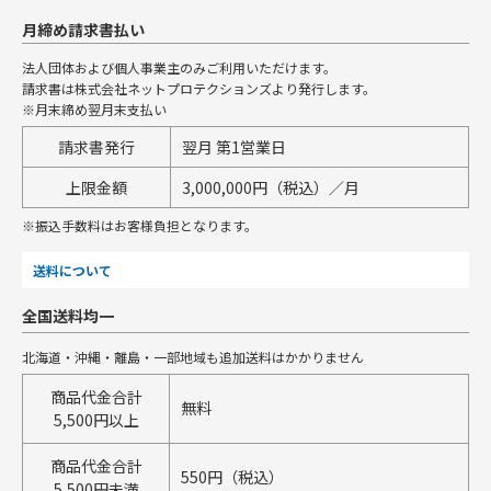
月締め請求書払い
法人団体および個人事業主のみご利用いただけます。
請求書は株式会社ネットプロテクションズより発行します。
※月末締め翌月末支払い
請求書発行
翌月 第1営業日
上限金額
3,000,000円（税込）／月
※振込手数料はお客様負担となります。
送料について
全国送料均一
北海道・沖縄・離島・一部地域も追加送料はかかりません
商品代金合計
無料
5,500円以上
商品代金合計
550円（税込）
5,500円未満