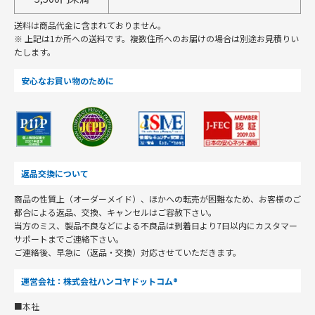
送料は商品代金に含まれておりません。
※ 上記は1か所への送料です。複数住所へのお届けの場合は別途お見積りい
たします。
安心なお買い物のために
返品交換について
商品の性質上（オーダーメイド）、ほかへの転売が困難なため、お客様のご
都合による返品、交換、キャンセルはご容赦下さい。
当方のミス、製品不良などによる不良品は到着日より7日以内にカスタマー
サポートまでご連絡下さい。
ご連絡後、早急に（返品・交換）対応させていただきます。
運営会社：株式会社ハンコヤドットコム®
■本社