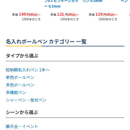
プ0.5 ビンテージカラ
ワン 0.5mm
ペン
ー 0.5mm
149
121
129
単価
円(税込)〜
単価
円(税込)〜
単価
円(税込)〜
1000本のとき
1000本のとき
1000本のとき
名入れボールペン カテゴリー 一覧
タイプから選ぶ
短納期名入れペン 1本〜
単色ボールペン
多色ボールペン
多機能ペン
シャーペン・蛍光ペン
シーンから選ぶ
展示会・イベント