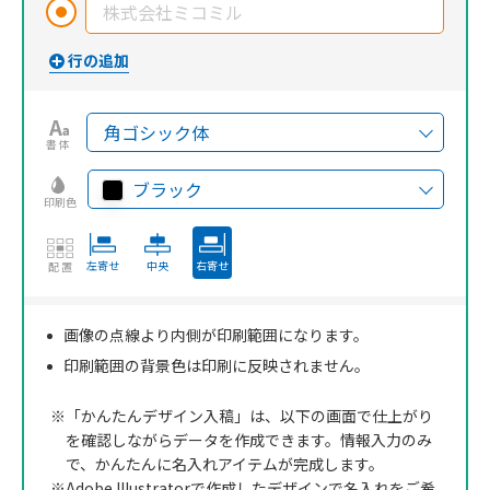
書体
ブラック
印刷色
左寄せ
中央
右寄せ
配置
画像の点線より内側が印刷範囲になります。
印刷範囲の背景色は印刷に反映されません。
※「かんたんデザイン入稿」は、以下の画面で仕上がり
を確認しながらデータを作成できます。情報入力のみ
で、かんたんに名入れアイテムが完成します。
※Adobe Illustratorで作成したデザインで名入れをご希