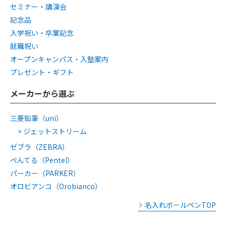
セミナー・講演会
記念品
入学祝い・卒業記念
就職祝い
オープンキャンパス・入塾案内
プレゼント・ギフト
メーカーから選ぶ
三菱鉛筆（uni）
ジェットストリーム
ゼブラ（ZEBRA）
ぺんてる（Pentel）
パーカー（PARKER）
オロビアンコ（Orobianco）
名入れボールペンTOP