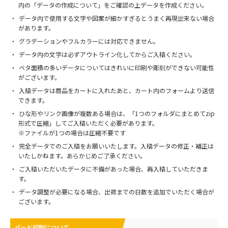
内の「データの作成について」をご確認の上データを作成ください。
データ内で使用する文字や図案が細かすぎるとうまく再現出来ない場合
があります。
グラデーションやフルカラーには対応できません。
データ内の文字は必ずアウトライン化してからご入稿ください。
ベタ面積の多いデータについてはきれいに印刷や彫刻ができない可能性
がございます。
入稿データは商品をカートに入れたあと、カート内のフォームより送信
できます。
ひな形やリンク画像が複数ある場合は、「1つのフォルダにまとめてzip
形式で圧縮」してご入稿いただく必要があります。
※ファイルが1つの場合は圧縮不要です
完全データでのご入稿をお願いいたします。入稿データの修正・補正は
いたしかねます。あらかじめご了承ください。
ご入稿いただいたデータに不備があった場合、再入稿していただきま
す。
データ調整が必要になる場合、出荷までの日数を追加でいただく場合が
ございます。
パッド印刷について