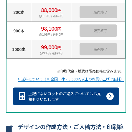
88,000
円
800本
カートに入れる
@110円 / 送料0円
98,100
円
900本
カートに入れる
@109円 / 送料0円
99,000
円
1000本
カートに入れる
@99円 / 送料0円
印刷代金・版代は販売価格に含みます。
送料について（※ 全国一律・5,500円以上のお買い上げで無料）
上記にないロットのご購入についてはお見
積もりいたします
デザインの作成方法・ご入稿方法・印刷範