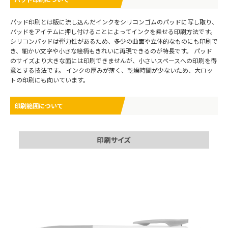
パッド印刷とは版に流し込んだインクをシリコンゴムのパッドに写し取り、
パッドをアイテムに押し付けることによってインクを乗せる印刷方法です。
シリコンパッドは弾力性があるため、多少の曲面や立体的なものにも印刷で
き、細かい文字や小さな絵柄もきれいに再現できるのが特長です。 パッド
のサイズより大きな面には印刷できませんが、小さいスペースへの印刷を得
意とする技法です。 インクの厚みが薄く、乾燥時間が少ないため、大ロッ
トの印刷にも向いています。
印刷範囲について