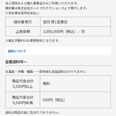
法人団体および個人事業主のみご利用いただけます。
請求書は株式会社ネットプロテクションズより発行します。
※月末締め翌月末支払い
請求書発行
翌月 第1営業日
上限金額
3,000,000円（税込）／月
※振込手数料はお客様負担となります。
送料について
全国送料均一
北海道・沖縄・離島・一部地域も追加送料はかかりません
商品代金合計
無料
5,500円以上
商品代金合計
550円（税込）
5,500円未満
送料は商品代金に含まれておりません。