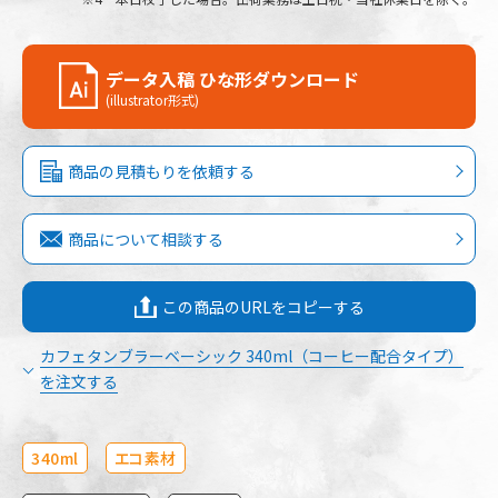
データ入稿 ひな形ダウンロード
(illustrator形式)
商品の見積もりを依頼する
商品について相談する
この商品のURLをコピーする
カフェタンブラーベーシック 340ml（コーヒー配合タイプ）
を注文する
340ml
エコ素材