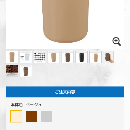
ご注文内容
本体色
ベージュ