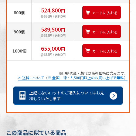
524,800
円
800個
カートに入れる
@656円 / 送料0円
589,500
円
900個
カートに入れる
@655円 / 送料0円
655,000
円
1000個
カートに入れる
@655円 / 送料0円
印刷代金・版代は販売価格に含みます。
送料について（※ 全国一律・5,500円以上のお買い上げで無料）
上記にないロットのご購入についてはお見
積もりいたします
この商品に似ている商品