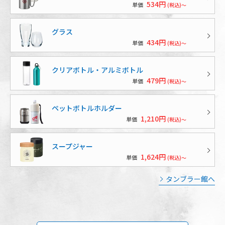
534円
単価
(税込)～
グラス
434円
単価
(税込)～
クリアボトル・アルミボトル
479円
単価
(税込)～
ペットボトルホルダー
1,210円
単価
(税込)～
スープジャー
1,624円
単価
(税込)～
タンブラー館へ