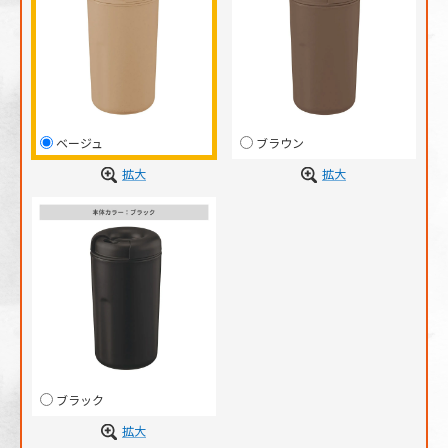
ベージュ
ブラウン
拡大
拡大
ブラック
拡大