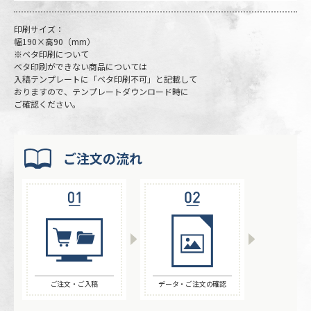
印刷サイズ：
幅190×高90（mm）
※ベタ印刷について
ベタ印刷ができない商品については
入稿テンプレートに「ベタ印刷不可」と記載して
おりますので、テンプレートダウンロード時に
ご確認ください。
ご注文の流れ
ご注文・ご入稿
データ・ご注文の確認