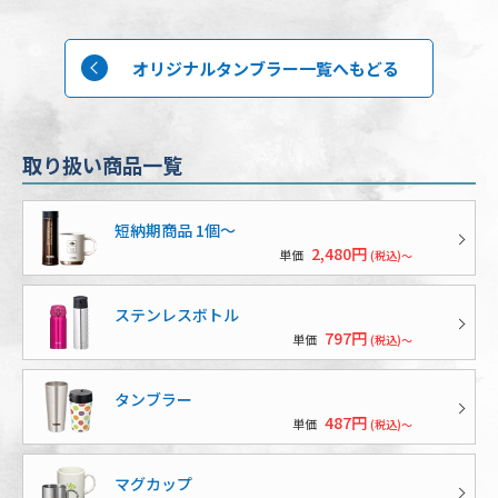
オリジナルタンブラー一覧へもどる
取り扱い商品一覧
短納期商品 1個〜
2,480円
単価
(税込)～
ステンレスボトル
797円
単価
(税込)～
タンブラー
487円
単価
(税込)～
マグカップ