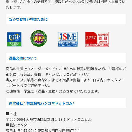
※ 上記は1か所への送料です。複数住所へのお届けの場合は別途お見積りい
たします。
安心なお買い物のために
返品交換について
商品の性質上（オーダーメイド）、ほかへの転売が困難なため、お客様のご
都合による返品、交換、キャンセルはご容赦下さい。
当方のミス、製品不良などによる不良品は到着日より7日以内にカスタマー
サポートまでご連絡下さい。
ご連絡後、早急に（返品・交換）対応させていただきます。
運営会社：株式会社ハンコヤドットコム®
■本社
〒550-0004 大阪市西区靭本町 1-13-1 ドットコムビル
■物流センター
東日本 〒144-0042 東京都大田区羽田旭町11-1