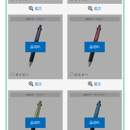
拡大
拡大
ネイビー
ボルドー
拡大
拡大