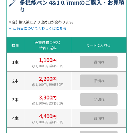
多機能ペン 4&1 0.7mmのご購入・お見積
り
※合計購入数により出荷日が変わります。
出荷日についてくわしくはこちら
販売価格（税込）
数量
カートに入れる
単価 / 送料
1,100
円
1本
カートに入れる
@1,100円 / 送料550円
2,200
円
2本
カートに入れる
@1,100円 / 送料550円
3,300
円
3本
カートに入れる
@1,100円 / 送料550円
4,400
円
4本
カートに入れる
@1,100円 / 送料550円