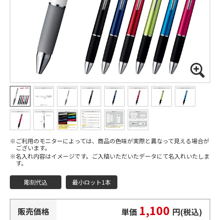
ご利用のモニターによっては、商品の色味が実際と異なって見える場合が
ございます。
名入れ内容はイメージです。ご入稿いただいたデータにて名入れいたしま
す。
彫刻代込
最小ロット1本
1,100
販売価格
単価
円(税込)