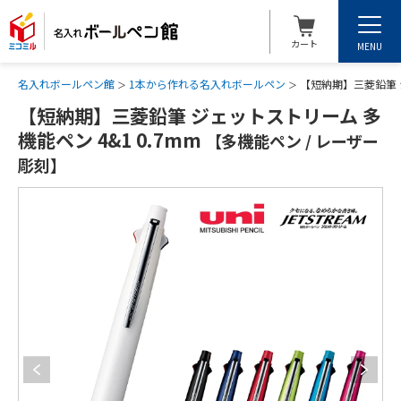
カート
MENU
名入れボールペン館
1本から作れる名入れボールペン
【短納期】三菱鉛筆 ジ
【短納期】三菱鉛筆 ジェットストリーム 多
機能ペン 4&1 0.7mm
【多機能ペン / レーザー
彫刻】