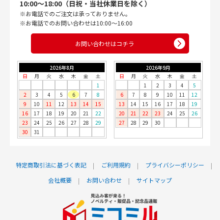
10:00〜18:00（日祝・当社休業日を除く）
※お電話でのご注文は承っておりません。
※お電話でのお問い合わせは10:00〜16:00
お問い合わせはコチラ
2026年8月
2026年9月
日
月
火
水
木
金
土
日
月
火
水
木
金
土
1
1
2
3
4
5
2
3
4
5
6
7
8
6
7
8
9
10
11
12
9
10
11
12
13
14
15
13
14
15
16
17
18
19
16
17
18
19
20
21
22
20
21
22
23
24
25
26
23
24
25
26
27
28
29
27
28
29
30
30
31
特定商取引法に基づく表記
ご利用規約
プライバシーポリシー
会社概要
お問い合わせ
サイトマップ