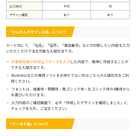
ロゴ添付
不可
可
デザイン確認
あり
あり
「かんたんデザイン入稿」について
カート内にて、「社名」「住所」「電話番号」などの印刷したい内容を入力
いただくだけで注文可能な入稿方法です。
お客様自身がWEB上でデータを入力
した内容で、簡単に作成することが
できる入稿方法です。
Illustratorなどの専用ソフトをお持ちでない方はこちらの入稿形式をご利
用ください。
フォントは、楷書体・明朝体・角ゴシック体・丸ゴシック体の4書体から
お選びいただけます。
入力内容のご確認画面で、必ず「作成したデザインを確認しました」に
チェックを入れ、ご注文ください。
「データ入稿」について