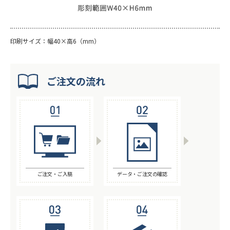
印刷サイズ：幅40×高6（mm）
ご注文の流れ
ご注文・ご入稿
データ・ご注文の確認