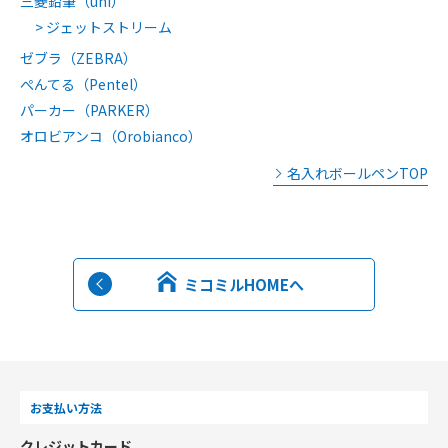
三菱鉛筆（uni）
ジェットストリーム
ゼブラ（ZEBRA）
ぺんてる（Pentel）
パーカー（PARKER）
オロビアンコ（Orobianco）
名入れボールペンTOP
ミコミルHOMEへ
お支払い方法
クレジットカード