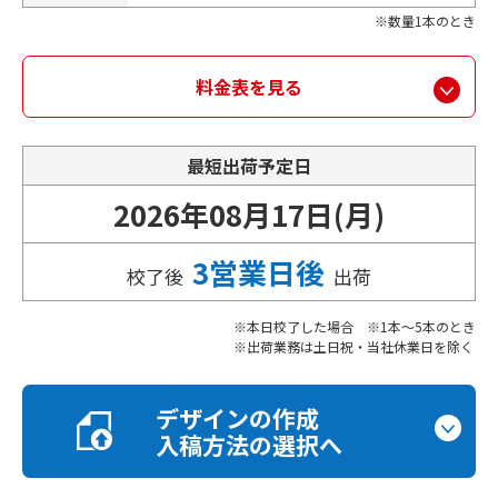
数量1本のとき
料金表を見る
最短出荷予定日
2026年08月17日(月)
3営業日後
校了後
出荷
本日校了した場合 ※1本～5本のとき
出荷業務は土日祝・当社休業日を除く
デザインの作成
入稿方法の選択へ