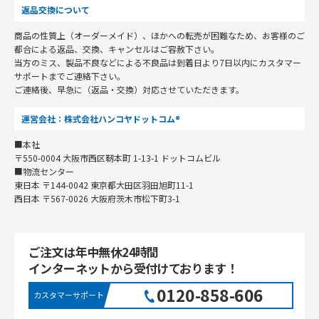
返品交換について
商品の性質上（オーダーメイド）、ほかへの転売が困難なため、お客様のご
都合による返品、交換、キャンセルはご容赦下さい。
当方のミス、製品不良などによる不良品は到着日より7日以内にカスタマー
サポートまでご連絡下さい。
ご連絡後、早急に（返品・交換）対応させていただきます。
運営会社：株式会社ハンコヤドットコム®
■本社
〒550-0004 大阪市西区靭本町 1-13-1 ドットコムビル
■物流センター
東日本 〒144-0042 東京都大田区羽田旭町11-1
西日本 〒567-0026 大阪府茨木市松下町3-1
ご注文は年中無休24時間
インターネットから受付けております！
0120-858-606
カスタマーサポート