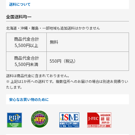
送料について
全国送料均一
北海道・沖縄・離島・一部地域も追加送料はかかりません
商品代金合計
無料
5,500円以上
商品代金合計
550円（税込）
5,500円未満
送料は商品代金に含まれておりません。
※ 上記は1か所への送料です。複数住所へのお届けの場合は別途お見積りい
たします。
安心なお買い物のために