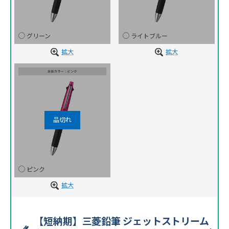
グリーン
ライトブルー
拡大
拡大
ピンク
拡大
【短納期】三菱鉛筆 ジェットストリーム