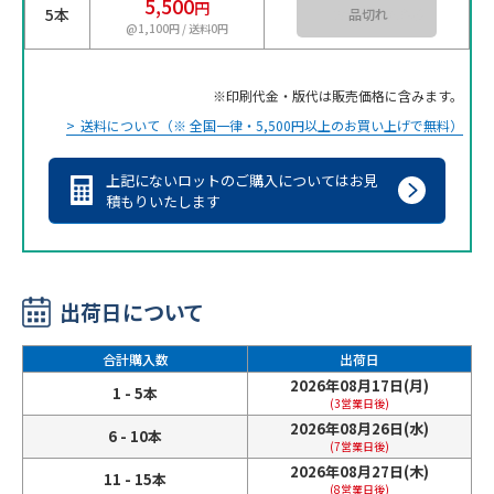
5,500
円
5本
カートに入れる
@1,100円 / 送料0円
印刷代金・版代は販売価格に含みます。
送料について（※ 全国一律・5,500円以上のお買い上げで無料）
上記にないロットのご購入についてはお見
積もりいたします
出荷日について
合計購入数
出荷日
2026年08月17日(月)
1 - 5本
(3営業日後)
2026年08月26日(水)
6 - 10本
(7営業日後)
2026年08月27日(木)
11 - 15本
(8営業日後)