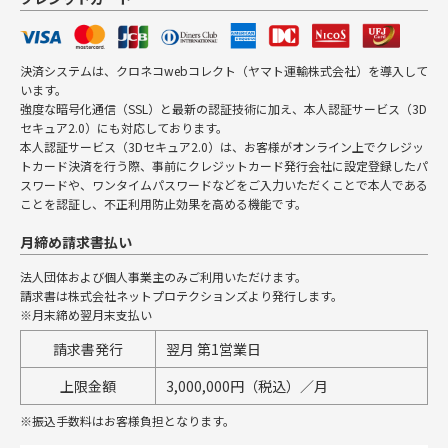
決済システムは、クロネコwebコレクト（ヤマト運輸株式会社）を導入して
います。
強度な暗号化通信（SSL）と最新の認証技術に加え、本人認証サービス（3D
セキュア2.0）にも対応しております。
本人認証サービス（3Dセキュア2.0）は、お客様がオンライン上でクレジッ
トカード決済を行う際、事前にクレジットカード発行会社に設定登録したパ
スワードや、ワンタイムパスワードなどをご入力いただくことで本人である
ことを認証し、不正利用防止効果を高める機能です。
月締め請求書払い
法人団体および個人事業主のみご利用いただけます。
請求書は株式会社ネットプロテクションズより発行します。
※月末締め翌月末支払い
請求書発行
翌月 第1営業日
上限金額
3,000,000円（税込）／月
※振込手数料はお客様負担となります。