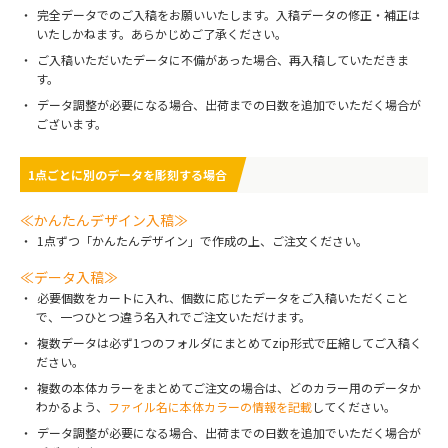
完全データでのご入稿をお願いいたします。入稿データの修正・補正は
いたしかねます。あらかじめご了承ください。
ご入稿いただいたデータに不備があった場合、再入稿していただきま
す。
データ調整が必要になる場合、出荷までの日数を追加でいただく場合が
ございます。
1点ごとに別のデータを彫刻する場合
≪かんたんデザイン入稿≫
1点ずつ「かんたんデザイン」で作成の上、ご注文ください。
≪データ入稿≫
必要個数をカートに入れ、個数に応じたデータをご入稿いただくこと
で、一つひとつ違う名入れでご注文いただけます。
複数データは必ず1つのフォルダにまとめてzip形式で圧縮してご入稿く
ださい。
複数の本体カラーをまとめてご注文の場合は、どのカラー用のデータか
わかるよう、
ファイル名に本体カラーの情報を記載
してください。
データ調整が必要になる場合、出荷までの日数を追加でいただく場合が