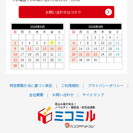
お問い合わせはコチラ
2026年8月
2026年9月
日
月
火
水
木
金
土
日
月
火
水
木
金
土
1
1
2
3
4
5
2
3
4
5
6
7
8
6
7
8
9
10
11
12
9
10
11
12
13
14
15
13
14
15
16
17
18
19
16
17
18
19
20
21
22
20
21
22
23
24
25
26
23
24
25
26
27
28
29
27
28
29
30
30
31
特定商取引法に基づく表記
ご利用規約
プライバシーポリシー
会社概要
お問い合わせ
サイトマップ