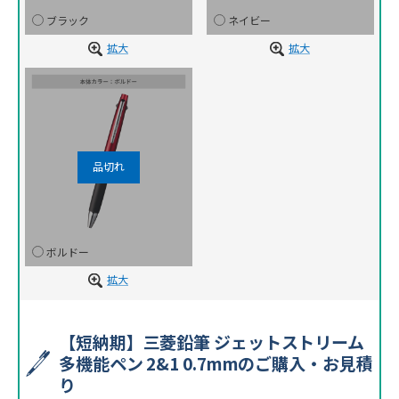
ブラック
ネイビー
拡大
拡大
ボルドー
拡大
【短納期】三菱鉛筆 ジェットストリーム
多機能ペン 2&1 0.7mmのご購入・お見積
り