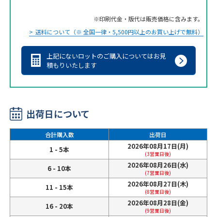
印刷代金・版代は販売価格に含みます。
送料について（※ 全国一律・5,500円以上のお買い上げで無料）
上記にないロットのご購入についてはお見
積もりいたします
出荷日について
合計購入数
出荷日
2026年08月17日(月)
1 - 5本
(3営業日後)
2026年08月26日(水)
6 - 10本
(7営業日後)
2026年08月27日(木)
11 - 15本
(8営業日後)
2026年08月28日(金)
16 - 20本
(9営業日後)