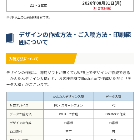
2026年08月31日(月)
21 - 30本
(10営業日後)
6本以上の出荷日は目安です。
デザインの作成方法・ご入稿方法・印刷範
囲について
入稿方法について
デザインの作成は、専用ソフトが無くてもWEB上でデザインが作成できる
「かんたんデザイン入稿」と、お客様自身でIllustratorで作成いただく「デ
ータ入稿」がございます。
かんたんデザイン入稿
データ入稿
対応デバイス
PC・スマートフォン
PC
データ作成方法
WEB上で作成
Illustratorで作成
デザインの作成
お客様
お客様
ロゴ添付
不可
可