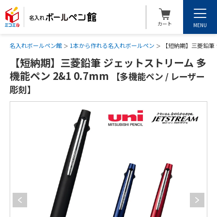
カート
MENU
名入れボールペン館
1本から作れる名入れボールペン
【短納期】三菱鉛筆 ジ
【短納期】三菱鉛筆 ジェットストリーム 多
機能ペン 2&1 0.7mm
【多機能ペン / レーザー
彫刻】