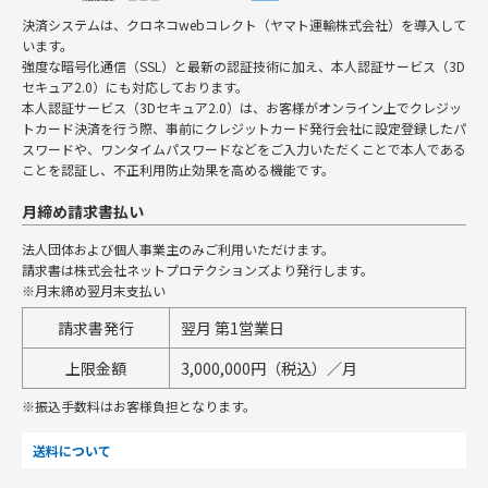
決済システムは、クロネコwebコレクト（ヤマト運輸株式会社）を導入して
います。
強度な暗号化通信（SSL）と最新の認証技術に加え、本人認証サービス（3D
セキュア2.0）にも対応しております。
本人認証サービス（3Dセキュア2.0）は、お客様がオンライン上でクレジッ
トカード決済を行う際、事前にクレジットカード発行会社に設定登録したパ
スワードや、ワンタイムパスワードなどをご入力いただくことで本人である
ことを認証し、不正利用防止効果を高める機能です。
月締め請求書払い
法人団体および個人事業主のみご利用いただけます。
請求書は株式会社ネットプロテクションズより発行します。
※月末締め翌月末支払い
請求書発行
翌月 第1営業日
上限金額
3,000,000円（税込）／月
※振込手数料はお客様負担となります。
送料について