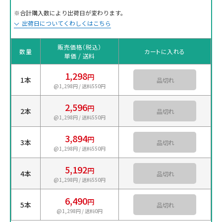
※合計購入数により出荷日が変わります。
出荷日についてくわしくはこちら
販売価格（税込）
数量
カートに入れる
単価 / 送料
1,298
円
1本
カートに入れる
@1,298円 / 送料550円
2,596
円
2本
カートに入れる
@1,298円 / 送料550円
3,894
円
3本
カートに入れる
@1,298円 / 送料550円
5,192
円
4本
カートに入れる
@1,298円 / 送料550円
6,490
円
5本
カートに入れる
@1,298円 / 送料0円