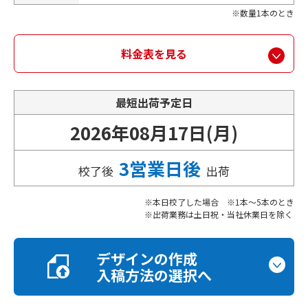
数量1本のとき
料金表を見る
最短出荷予定日
2026年08月17日(月)
3営業日後
校了後
出荷
本日校了した場合 ※1本～5本のとき
出荷業務は土日祝・当社休業日を除く
デザインの作成
入稿方法の選択へ