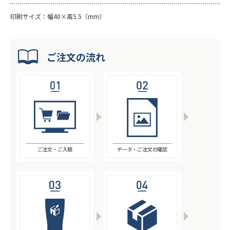
印刷サイズ：幅40×高5.5（mm）
ご注文の流れ
ご注文・ご入稿
データ・ご注文の確認