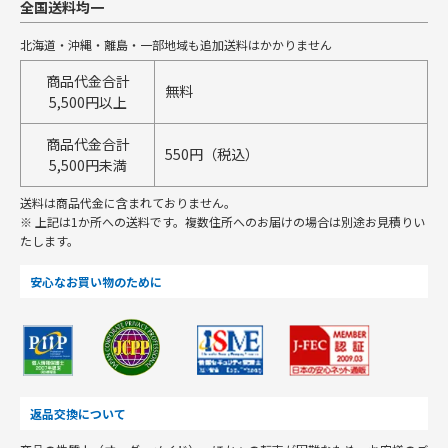
全国送料均一
北海道・沖縄・離島・一部地域も追加送料はかかりません
商品代金合計
無料
5,500円以上
商品代金合計
550円（税込）
5,500円未満
送料は商品代金に含まれておりません。
※ 上記は1か所への送料です。複数住所へのお届けの場合は別途お見積りい
たします。
安心なお買い物のために
返品交換について