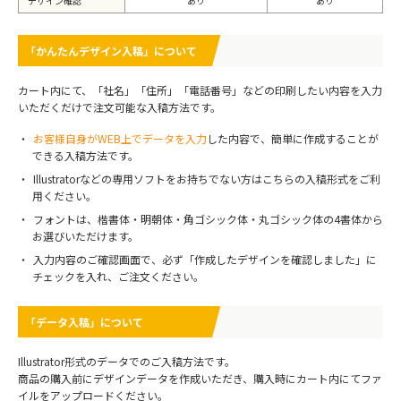
デザイン確認
あり
あり
「かんたんデザイン入稿」について
カート内にて、「社名」「住所」「電話番号」などの印刷したい内容を入力
いただくだけで注文可能な入稿方法です。
お客様自身がWEB上でデータを入力
した内容で、簡単に作成することが
できる入稿方法です。
Illustratorなどの専用ソフトをお持ちでない方はこちらの入稿形式をご利
用ください。
フォントは、楷書体・明朝体・角ゴシック体・丸ゴシック体の4書体から
お選びいただけます。
入力内容のご確認画面で、必ず「作成したデザインを確認しました」に
チェックを入れ、ご注文ください。
「データ入稿」について
Illustrator形式のデータでのご入稿方法です。
商品の購入前にデザインデータを作成いただき、購入時にカート内にてファ
イルをアップロードください。