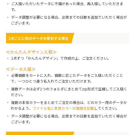
ご入稿いただいたデータに不備があった場合、再入稿していただきま
す。
データ調整が必要になる場合、出荷までの日数を追加でいただく場合が
ございます。
1点ごとに別のデータを彫刻する場合
≪かんたんデザイン入稿≫
1点ずつ「かんたんデザイン」で作成の上、ご注文ください。
≪データ入稿≫
必要個数をカートに入れ、個数に応じたデータをご入稿いただくこと
で、一つひとつ違う名入れでご注文いただけます。
複数データは必ず1つのフォルダにまとめてzip形式で圧縮してご入稿く
ださい。
複数の本体カラーをまとめてご注文の場合は、どのカラー用のデータか
わかるよう、
ファイル名に本体カラーの情報を記載
してください。
データ調整が必要になる場合、出荷までの日数を追加でいただく場合が
ございます。