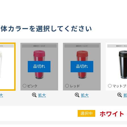
本体カラーを選択してください
ピンク
レッド
マットブ
大
拡大
拡大
ホワイト
選択中