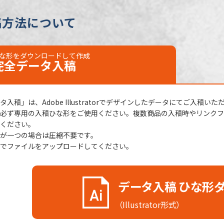
86mm）
稿方法について
不可
日
校了後14営業日後出荷
な形をダウンロードして作成
完全データ
入稿
入稿」は、Adobe Illustratorでデザインしたデータにてご入稿いた
必ず専用の入稿ひな形をご使用ください。複数商品の入稿時やリンクファ
ください。
が一つの場合は圧縮不要です。
でファイルをアップロードしてください。
データ入稿 ひな形
（Illustrator形式）