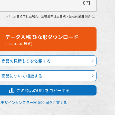
0円
4 本日校了した場合。出荷業務は土日祝・当社休業日を除く。
データ入稿 ひな形ダウンロード
(illustrator形式)
商品の見積もりを依頼する
商品について相談する
この商品のURLをコピーする
デザインタンブラーFC 500mlを注文する