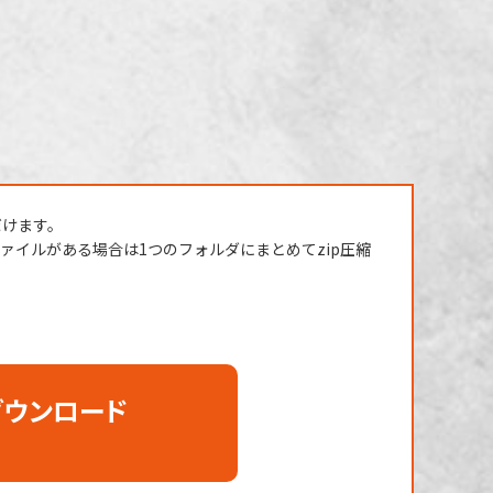
だけます。
イルがある場合は1つのフォルダにまとめてzip圧縮
ダウンロード