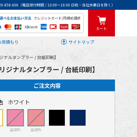
0120-858-606（電話受付時間 / 10:00～16:00 日祝・当社休業日を除く）
クレジットカード/月締め請求
選べるお支払い方法
カート
お見積もり
サイトマップ
ジナルタンブラー / 台紙印刷】
リジナルタンブラー / 台紙印刷】
ご注文内容
色
ホワイト
品切れ
品切れ