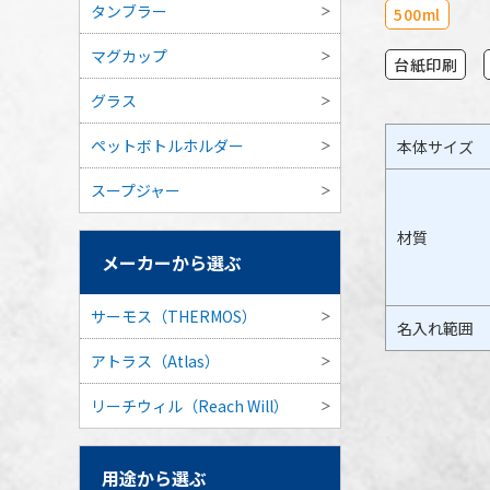
タンブラー
500ml
マグカップ
台紙印刷
グラス
ペットボトルホルダー
本体サイズ
スープジャー
材質
メーカーから選ぶ
サーモス（THERMOS）
名入れ範囲
アトラス（Atlas）
リーチウィル（Reach Will）
用途から選ぶ