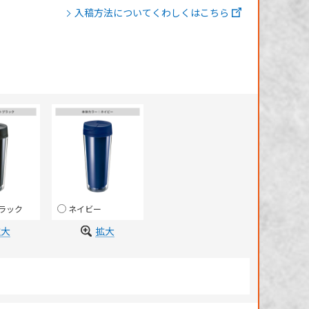
入稿方法についてくわしくはこちら
ラック
ネイビー
拡大
拡大