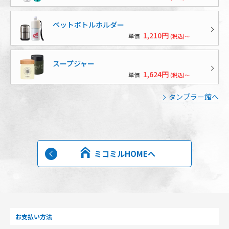
ペットボトルホルダー
1,210円
単価
(税込)～
スープジャー
1,624円
単価
(税込)～
タンブラー館へ
ミコミルHOMEへ
お支払い方法