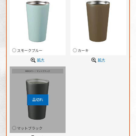
スモークブルー
カーキ
拡大
拡大
マットブラック