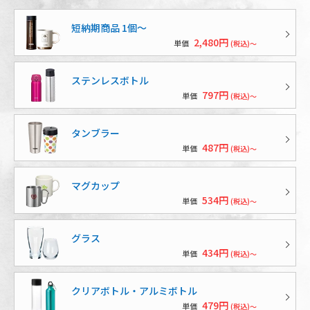
短納期商品 1個〜
2,480円
単価
(税込)～
ステンレスボトル
797円
単価
(税込)～
タンブラー
487円
単価
(税込)～
マグカップ
534円
単価
(税込)～
グラス
434円
単価
(税込)～
クリアボトル・アルミボトル
479円
単価
(税込)～