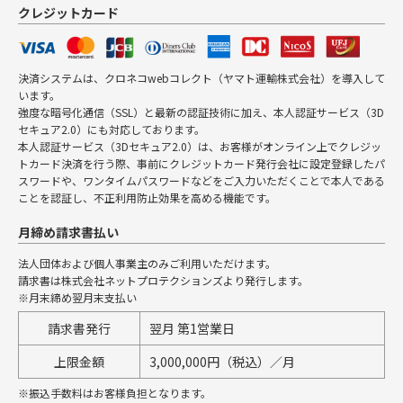
クレジットカード
決済システムは、クロネコwebコレクト（ヤマト運輸株式会社）を導入して
います。
強度な暗号化通信（SSL）と最新の認証技術に加え、本人認証サービス（3D
セキュア2.0）にも対応しております。
本人認証サービス（3Dセキュア2.0）は、お客様がオンライン上でクレジッ
トカード決済を行う際、事前にクレジットカード発行会社に設定登録したパ
スワードや、ワンタイムパスワードなどをご入力いただくことで本人である
ことを認証し、不正利用防止効果を高める機能です。
月締め請求書払い
法人団体および個人事業主のみご利用いただけます。
請求書は株式会社ネットプロテクションズより発行します。
※月末締め翌月末支払い
請求書発行
翌月 第1営業日
上限金額
3,000,000円（税込）／月
※振込手数料はお客様負担となります。