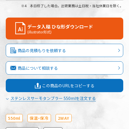
4 本日校了した場合。出荷業務は土日祝・当社休業日を除く。
データ入稿 ひな形ダウンロード
(illustrator形式)
商品の見積もりを依頼する
商品について相談する
この商品のURLをコピーする
ステンレスサーモタンブラー 550mlを注文する
550ml
保温・保冷
2WAY