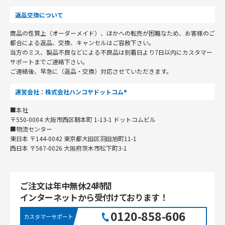
返品交換について
商品の性質上（オーダーメイド）、ほかへの転売が困難なため、お客様のご
都合による返品、交換、キャンセルはご容赦下さい。
当方のミス、製品不良などによる不良品は到着日より7日以内にカスタマー
サポートまでご連絡下さい。
ご連絡後、早急に（返品・交換）対応させていただきます。
運営会社：株式会社ハンコヤドットコム®
■本社
〒550-0004 大阪市西区靭本町 1-13-1 ドットコムビル
■物流センター
東日本 〒144-0042 東京都大田区羽田旭町11-1
西日本 〒567-0026 大阪府茨木市松下町3-1
ご注文は年中無休24時間
インターネットから受付けております！
0120-858-606
カスタマーサポート