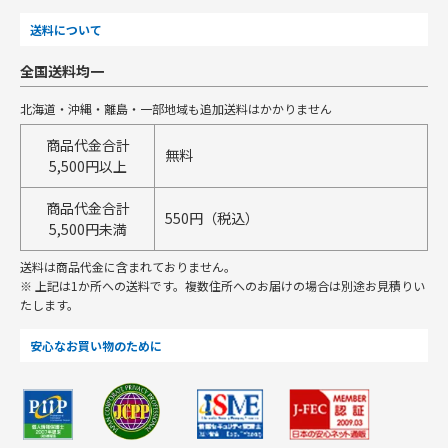
送料について
全国送料均一
北海道・沖縄・離島・一部地域も追加送料はかかりません
商品代金合計
無料
5,500円以上
商品代金合計
550円（税込）
5,500円未満
送料は商品代金に含まれておりません。
※ 上記は1か所への送料です。複数住所へのお届けの場合は別途お見積りい
たします。
安心なお買い物のために