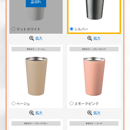
マットホワイト
シルバー
拡大
拡大
ベージュ
スモークピンク
拡大
拡大