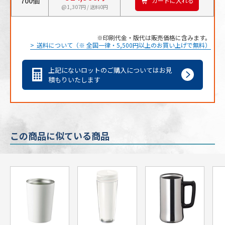
700個
カートに入れる
@1,307円 / 送料0円
印刷代金・版代は販売価格に含みます。
送料について（※ 全国一律・5,500円以上のお買い上げで無料）
上記にないロットのご購入についてはお見
積もりいたします
この商品に似ている商品