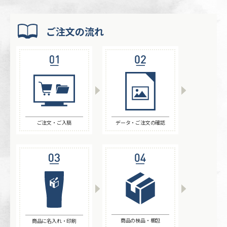
ご注文の流れ
ご注文・ご入稿
データ・ご注文の確認
商品の検品・梱包
商品に名入れ・印刷