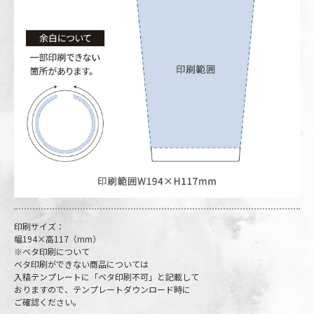
印刷サイズ：
幅194×高117（mm）
※ベタ印刷について
ベタ印刷ができない商品については
入稿テンプレートに「ベタ印刷不可」と記載して
おりますので、テンプレートダウンロード時に
ご確認ください。