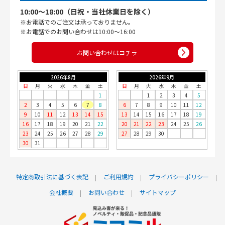
10:00〜18:00（日祝・当社休業日を除く）
※お電話でのご注文は承っておりません。
※お電話でのお問い合わせは10:00〜16:00
お問い合わせはコチラ
2026年8月
2026年9月
日
月
火
水
木
金
土
日
月
火
水
木
金
土
1
1
2
3
4
5
2
3
4
5
6
7
8
6
7
8
9
10
11
12
9
10
11
12
13
14
15
13
14
15
16
17
18
19
16
17
18
19
20
21
22
20
21
22
23
24
25
26
23
24
25
26
27
28
29
27
28
29
30
30
31
特定商取引法に基づく表記
ご利用規約
プライバシーポリシー
会社概要
お問い合わせ
サイトマップ