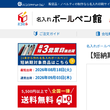
販促品・ノベルティの制作なら名入れ印刷サ
ご注文ガイド
会社
名入れボール
【短納期
2026年08月18日(火)
最短出荷：
2026年09月03日(木)
通常出荷：