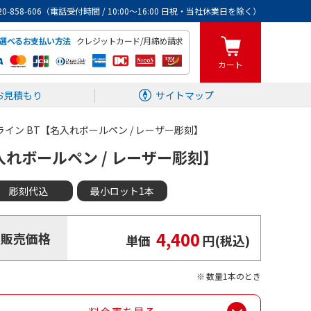
0120-858-606（電話受付時間 / 10:00～16:00 日祝・当社休業日を除く）
クレジットカード/月締め請求
選べるお支払い方法
カート
お見積もり
サイトマップ
ライン BT【名入れボールペン / レーザー彫刻】
入れボールペン / レーザー彫刻】
彫刻代込
最小ロット1本
4,400
販売価格
単価
円(税込)
数量1本のとき