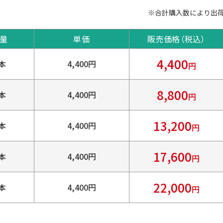
※合計購入数により出
量
単価
販売価格（税込）
4,400
本
4,400円
円
8,800
本
4,400円
円
13,200
本
4,400円
円
17,600
本
4,400円
円
22,000
本
4,400円
円