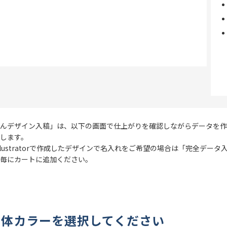
んデザイン入稿」は、以下の画面で仕上がりを確認しながらデータを作
します。
e Illustratorで作成したデザインで名入れをご希望の場合は「完全デ
毎にカートに追加ください。
本体カラーを選択してください