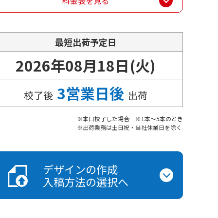
料金表を見る
最短出荷予定日
2026年08月18日(火)
3営業日後
校了後
出荷
本日校了した場合 ※1本～5本のとき
出荷業務は土日祝・当社休業日を除く
デザインの作成
入稿方法の選択へ