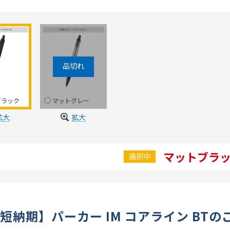
ブラック
マットグレー
拡大
拡大
マットブラ
選択中
短納期】パーカー IM コアライン BT