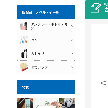
W
販促品・ノベルティ一覧
タンブラー・ボトル・マ
Ai Yamashita
Ai Yamashita
グ
ペン
カトラリー
防災グッズ
特集