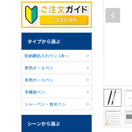
タイプから選ぶ
短納期名入れペン 1本〜
単色ボールペン
多色ボールペン
多機能ペン
シャーペン・蛍光ペン
シーンから選ぶ