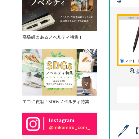
高級感のあるノベルティ特集！
マット
エコに貢献！SDGsノベルティ特集
Instagram
@mikomiru_com_
【