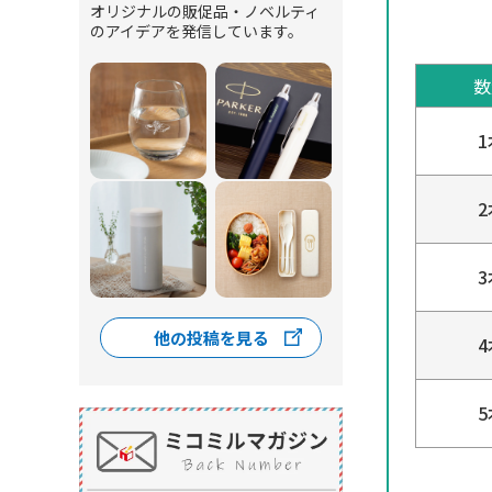
オリジナルの販促品・ノベルティ
のアイデアを発信しています。
数
1
2
3
他の投稿を見る
4
5