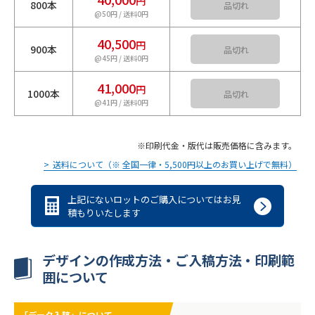
円
800本
カートに入れる
@50円 / 送料0円
40,500
円
900本
カートに入れる
@45円 / 送料0円
41,000
円
1000本
カートに入れる
@41円 / 送料0円
印刷代金・版代は販売価格に含みます。
送料について（※ 全国一律・5,500円以上のお買い上げで無料）
上記にないロットのご購入についてはお見
積もりいたします
デザインの作成方法・ご入稿方法・印刷範
囲について
「データ入稿」について