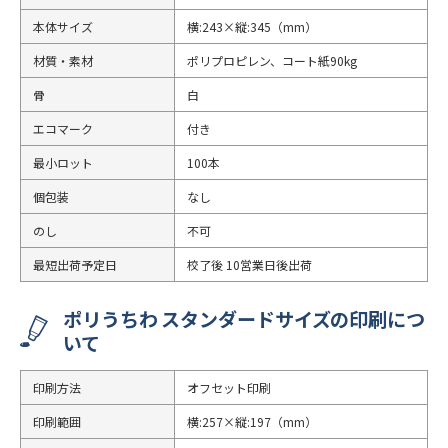
本体サイズ
横:243×縦:345（mm）
材質・素材
ポリプロピレン、コート紙90kg
骨
白
エコマーク
付き
最小ロット
100本
個包装
なし
のし
不可
最短出荷予定日
校了後 10営業日後出荷
ポリうちわ スタンダードサイズの印刷につ
いて
印刷方法
オフセット印刷
印刷範囲
横:257×縦:197（mm）