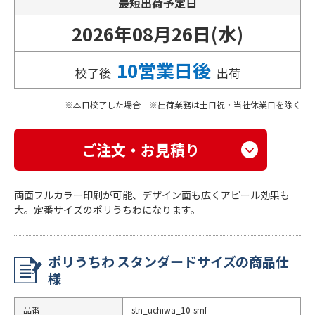
最短出荷予定日
2026年08月26日(水)
10営業日後
校了後
出荷
本日校了した場合 ※出荷業務は土日祝・当社休業日を除く
ご注文・お見積り
両面フルカラー印刷が可能、デザイン面も広くアピール効果も
大。定番サイズのポリうちわになります。
ポリうちわ スタンダードサイズの商品仕
様
品番
stn_uchiwa_10-smf