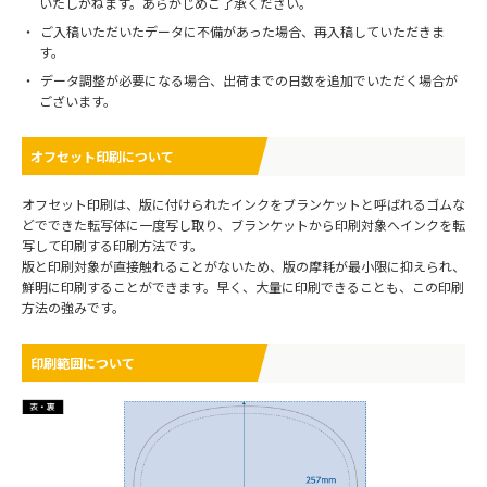
いたしかねます。あらかじめご了承ください。
ご入稿いただいたデータに不備があった場合、再入稿していただきま
す。
データ調整が必要になる場合、出荷までの日数を追加でいただく場合が
ございます。
オフセット印刷について
オフセット印刷は、版に付けられたインクをブランケットと呼ばれるゴムな
どでできた転写体に一度写し取り、ブランケットから印刷対象へインクを転
写して印刷する印刷方法です。
版と印刷対象が直接触れることがないため、版の摩耗が最小限に抑えられ、
鮮明に印刷することができます。早く、大量に印刷できることも、この印刷
方法の強みです。
印刷範囲について