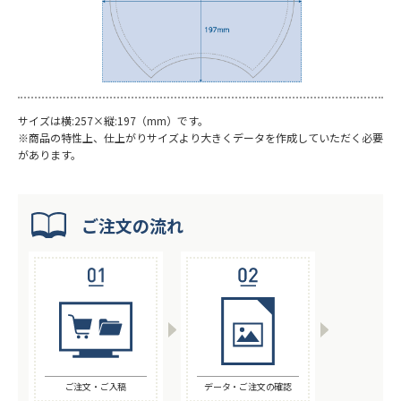
サイズは横:257×縦:197（mm）です。
※商品の特性上、仕上がりサイズより大きく
データを作成していただく必要
があります。
ご注文の流れ
ご注文・ご入稿
データ・ご注文の確認