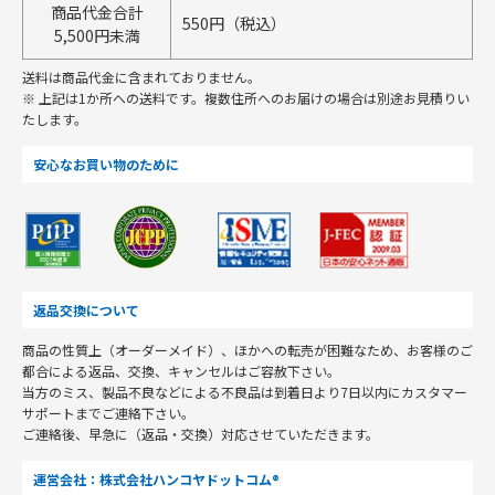
商品代金合計
550円（税込）
5,500円未満
送料は商品代金に含まれておりません。
※ 上記は1か所への送料です。複数住所へのお届けの場合は別途お見積りい
たします。
安心なお買い物のために
返品交換について
商品の性質上（オーダーメイド）、ほかへの転売が困難なため、お客様のご
都合による返品、交換、キャンセルはご容赦下さい。
当方のミス、製品不良などによる不良品は到着日より7日以内にカスタマー
サポートまでご連絡下さい。
ご連絡後、早急に（返品・交換）対応させていただきます。
運営会社：株式会社ハンコヤドットコム®