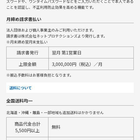
スワードや、ワンタイムパスワードなどをご入力いただくことで本人である
ことを認証し、不正利用防止効果を高める機能です。
月締め請求書払い
法人団体および個人事業主のみご利用いただけます。
請求書は株式会社ネットプロテクションズより発行します。
※月末締め翌月末支払い
請求書発行
翌月 第1営業日
上限金額
3,000,000円（税込）／月
※振込手数料はお客様負担となります。
送料について
全国送料均一
北海道・沖縄・離島・一部地域も追加送料はかかりません
商品代金合計
無料
5,500円以上