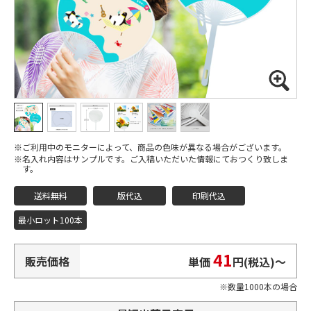
ご利用中のモニターによって、商品の色味が異なる場合がございます。
名入れ内容はサンプルです。ご入稿いただいた情報にておつくり致しま
す。
送料無料
版代込
印刷代込
最小ロット100本
41
販売価格
単価
円(税込)
〜
数量1000本の場合