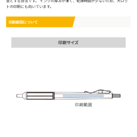
意とする技法です。 インクの厚みが薄く、乾燥時間が少ないため、大ロッ
トの印刷にも向いています。
印刷範囲について