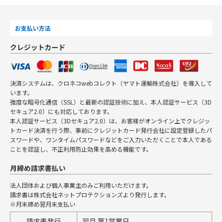
お支払い方法
クレジットカード
決済システムは、クロネコwebコレクト（ヤマト運輸株式会社）を導入して
います。
強度な暗号化通信（SSL）と最新の認証技術に加え、本人認証サービス（3D
セキュア2.0）にも対応しております。
本人認証サービス（3Dセキュア2.0）は、お客様がオンライン上でクレジッ
トカード決済を行う際、事前にクレジットカード発行会社に設定登録したパ
スワードや、ワンタイムパスワードなどをご入力いただくことで本人である
ことを認証し、不正利用防止効果を高める機能です。
月締め請求書払い
法人団体および個人事業主のみご利用いただけます。
請求書は株式会社ネットプロテクションズより発行します。
※月末締め翌月末支払い
請求書発行
翌月 第1営業日