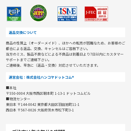
返品交換について
商品の性質上（オーダーメイド）、ほかへの転売が困難なため、お客様のご
都合による返品、交換、キャンセルはご容赦下さい。
当方のミス、製品不良などによる不良品は到着日より7日以内にカスタマー
サポートまでご連絡下さい。
ご連絡後、早急に（返品・交換）対応させていただきます。
運営会社：株式会社ハンコヤドットコム®
■本社
〒550-0004 大阪市西区靭本町 1-13-1 ドットコムビル
■物流センター
東日本 〒144-0042 東京都大田区羽田旭町11-1
西日本 〒567-0026 大阪府茨木市松下町3-1