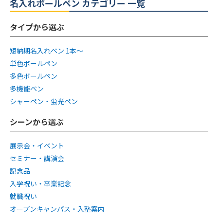
名入れボールペン カテゴリー 一覧
タイプから選ぶ
短納期名入れペン 1本〜
単色ボールペン
多色ボールペン
多機能ペン
シャーペン・蛍光ペン
シーンから選ぶ
展示会・イベント
セミナー・講演会
記念品
入学祝い・卒業記念
就職祝い
オープンキャンパス・入塾案内