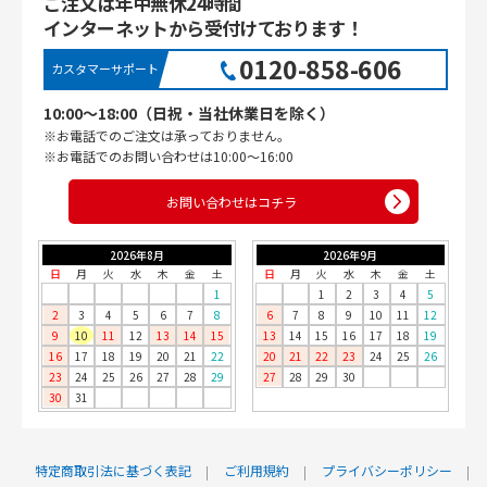
ご注文は年中無休24時間
インターネットから受付けております！
0120-858-606
カスタマーサポート
10:00〜18:00（日祝・当社休業日を除く）
※お電話でのご注文は承っておりません。
※お電話でのお問い合わせは10:00〜16:00
お問い合わせはコチラ
2026年8月
2026年9月
日
月
火
水
木
金
土
日
月
火
水
木
金
土
1
1
2
3
4
5
2
3
4
5
6
7
8
6
7
8
9
10
11
12
9
10
11
12
13
14
15
13
14
15
16
17
18
19
16
17
18
19
20
21
22
20
21
22
23
24
25
26
23
24
25
26
27
28
29
27
28
29
30
30
31
特定商取引法に基づく表記
ご利用規約
プライバシーポリシー