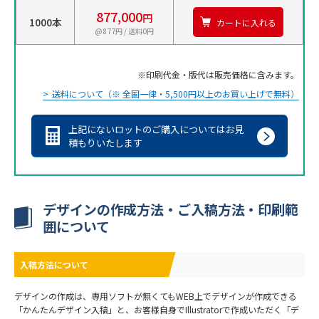
877,000
円
1000本
カートに入れる
@877円 / 送料0円
印刷代金・版代は販売価格に含みます。
送料について（※ 全国一律・5,500円以上のお買い上げで無料）
上記にないロットのご購入についてはお見
積もりいたします
デザインの作成方法・ご入稿方法・印刷範
囲について
入稿方法について
デザインの作成は、専用ソフトが無くてもWEB上でデザインが作成できる
「かんたんデザイン入稿」と、お客様自身でIllustratorで作成いただく「デ