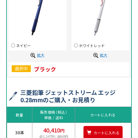
ネイビー
ホワイトレッド
拡大
拡大
ブラック
選択中
三菱鉛筆 ジェットストリーム エッジ
0.28mmのご購入・お見積り
販売価格（税込）
数量
カートに入れる
単価 / 送料
40,410
円
30本
カートに入れる
@1,347円 / 送料0円