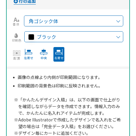
書体
ブラック
印刷色
左寄せ
中央
右寄せ
配置
画像の点線より内側が印刷範囲になります。
印刷範囲の背景色は印刷に反映されません。
※「かんたんデザイン入稿」は、以下の画面で仕上がり
を確認しながらデータを作成できます。情報入力のみ
で、かんたんに名入れアイテムが完成します。
※Adobe Illustratorで作成したデザインで名入れをご希
望の場合は「完全データ入稿」をお選びください。
※デザイン毎にカートに追加ください。