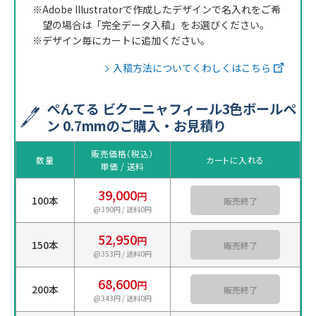
※Adobe Illustratorで作成したデザインで名入れをご希
望の場合は「完全データ入稿」をお選びください。
※デザイン毎にカートに追加ください。
入稿方法についてくわしくはこちら
ぺんてる ビクーニャフィール3色ボールペ
ン 0.7mmのご購入・お見積り
販売価格（税込）
数量
カートに入れる
単価 / 送料
39,000
円
100本
カートに入れる
@390円 / 送料0円
52,950
円
150本
カートに入れる
@353円 / 送料0円
68,600
円
200本
カートに入れる
@343円 / 送料0円