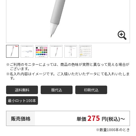
ご利用のモニターによっては、商品の色味が実際と異なって見える場合が
ございます。
名入れ内容はイメージです。ご入稿いただいたデータにて名入れいたしま
す。
送料無料
版代込
印刷代込
最小ロット100本
275
販売価格
単価
円(税込)
〜
数量1000本のとき