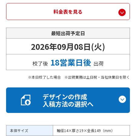
料金表を見る
最短出荷予定日
2026年09月08日(火)
18営業日後
校了後
出荷
本日校了した場合 ※出荷業務は土日祝・当社休業日を除く
デザインの作成
入稿方法の選択へ
本体サイズ
軸径14×厚さ19×全長149（mm）