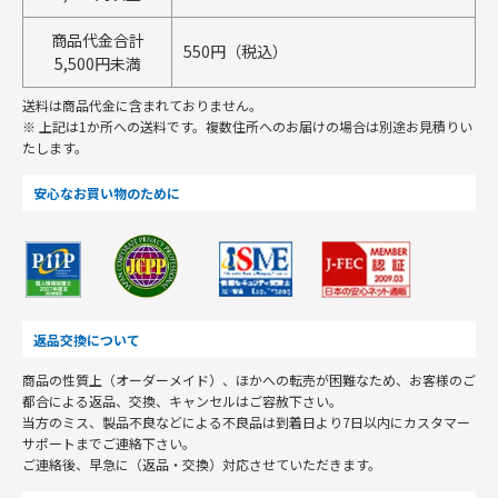
商品代金合計
550円（税込）
5,500円未満
送料は商品代金に含まれておりません。
※ 上記は1か所への送料です。複数住所へのお届けの場合は別途お見積りい
たします。
安心なお買い物のために
返品交換について
商品の性質上（オーダーメイド）、ほかへの転売が困難なため、お客様のご
都合による返品、交換、キャンセルはご容赦下さい。
当方のミス、製品不良などによる不良品は到着日より7日以内にカスタマー
サポートまでご連絡下さい。
ご連絡後、早急に（返品・交換）対応させていただきます。