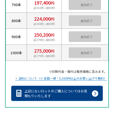
197,400
円
700本
カートに入れる
@282円 / 送料0円
224,000
円
800本
カートに入れる
@280円 / 送料0円
250,200
円
900本
カートに入れる
@278円 / 送料0円
275,000
円
1000本
カートに入れる
@275円 / 送料0円
印刷代金・版代は販売価格に含みます。
送料について（※ 全国一律・5,500円以上のお買い上げで無料）
上記にないロットのご購入についてはお見
積もりいたします