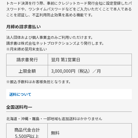
トカード決済を行う際、事前にクレジットカード発行会社に設定登録したパ
スワードや、ワンタイムパスワードなどをご入力いただくことで本人である
ことを認証し、不正利用防止効果を高める機能です。
月締め請求書払い
法人団体および個人事業主のみご利用いただけます。
請求書は株式会社ネットプロテクションズより発行します。
※月末締め翌月末支払い
請求書発行
翌月 第1営業日
上限金額
3,000,000円（税込）／月
※振込手数料はお客様負担となります。
送料について
全国送料均一
北海道・沖縄・離島・一部地域も追加送料はかかりません
商品代金合計
無料
5,500円以上