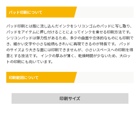
パッド印刷について
パッド印刷とは版に流し込んだインクをシリコンゴムのパッドに写し取り、
パッドをアイテムに押し付けることによってインクを乗せる印刷方法です。
シリコンパッドは弾力性があるため、多少の曲面や立体的なものにも印刷で
き、細かい文字や小さな絵柄もきれいに再現できるのが特長です。 パッド
のサイズより大きな面には印刷できませんが、小さいスペースへの印刷を得
意とする技法です。 インクの厚みが薄く、乾燥時間が少ないため、大ロッ
トの印刷にも向いています。
印刷範囲について