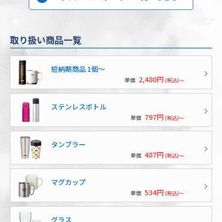
取り扱い商品一覧
短納期商品 1個〜
2,480円
単価
(税込)～
ステンレスボトル
797円
単価
(税込)～
タンブラー
487円
単価
(税込)～
マグカップ
534円
単価
(税込)～
グラス