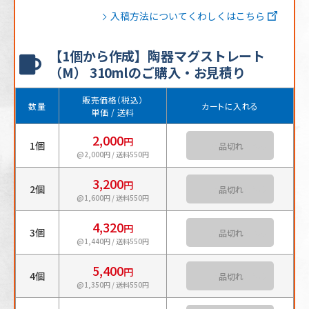
入稿方法についてくわしくはこちら
【1個から作成】陶器マグストレート
（M） 310mlのご購入・お見積り
販売価格（税込）
数量
カートに入れる
単価 / 送料
2,000
円
1個
カートに入れる
@2,000円 / 送料550円
3,200
円
2個
カートに入れる
@1,600円 / 送料550円
4,320
円
3個
カートに入れる
@1,440円 / 送料550円
5,400
円
4個
カートに入れる
@1,350円 / 送料550円