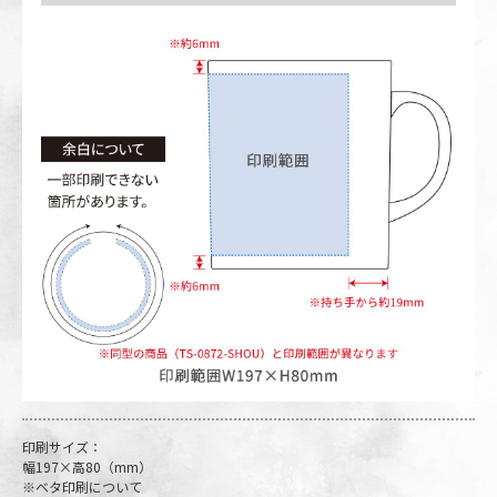
印刷サイズ：
幅197×高80（mm）
※ベタ印刷について