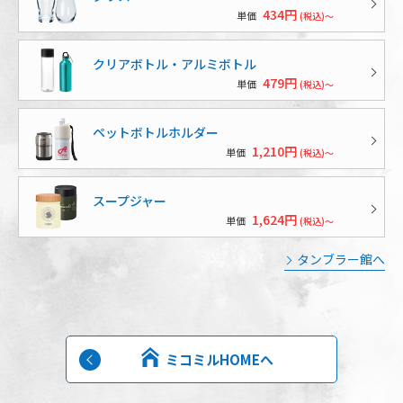
434円
単価
(税込)～
クリアボトル・アルミボトル
479円
単価
(税込)～
ペットボトルホルダー
1,210円
単価
(税込)～
スープジャー
1,624円
単価
(税込)～
タンブラー館へ
ミコミルHOMEへ