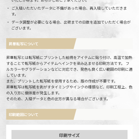
ご入稿いただいたデータに不備があった場合、再入稿していただきま
す。
データ調整が必要になる場合、出荷までの日数を追加でいただく場合が
ございます。
昇華転写について
昇華転写とは転写紙にプリントした絵柄をアイテムに貼り付け、高温で加熱
することで転写紙からアイテムへインクを染み込ませる印刷方法です。 フ
ルカラーやグラデーションなどに対応でき、発色も良く広い範囲の印刷に適
しています。
また、プリントした転写紙を使用するため、版の作成が不要です。
昇華転写は転写紙を剥がすタイミングやインクの種類など、印刷工程上、色
の入り方に個体差が発生します。
そのため、入稿データと色の出方が異なる場合がございます。
印刷範囲について