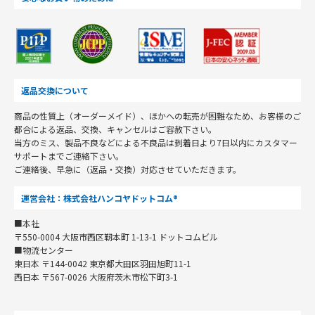
返品交換について
商品の性質上（オーダーメイド）、ほかへの転売が困難なため、お客様のご
都合による返品、交換、キャンセルはご容赦下さい。
当方のミス、製品不良などによる不良品は到着日より7日以内にカスタマー
サポートまでご連絡下さい。
ご連絡後、早急に（返品・交換）対応させていただきます。
運営会社：株式会社ハンコヤドットコム®
■本社
〒550-0004 大阪市西区靭本町 1-13-1 ドットコムビル
■物流センター
東日本 〒144-0042 東京都大田区羽田旭町11-1
西日本 〒567-0026 大阪府茨木市松下町3-1