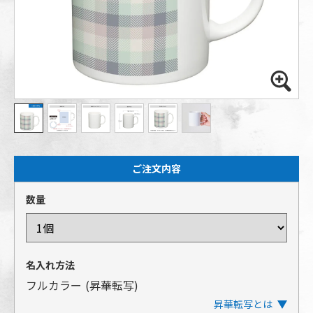
ご注文内容
数量
名入れ方法
フルカラー
(昇華転写)
昇華転写とは