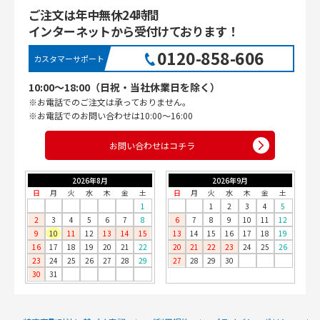
ご注文は年中無休24時間
インターネットから受付けております！
0120-858-606
カスタマーサポート
10:00〜18:00（日祝・当社休業日を除く）
※お電話でのご注文は承っておりません。
※お電話でのお問い合わせは10:00〜16:00
お問い合わせはコチラ
2026年8月
2026年9月
日
月
火
水
木
金
土
日
月
火
水
木
金
土
1
1
2
3
4
5
2
3
4
5
6
7
8
6
7
8
9
10
11
12
9
10
11
12
13
14
15
13
14
15
16
17
18
19
16
17
18
19
20
21
22
20
21
22
23
24
25
26
23
24
25
26
27
28
29
27
28
29
30
30
31