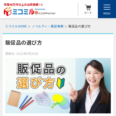
年間45万件以上の出荷実績
※3
カート
MENU
ミコミルHOME
ノベルティ・販促事典
販促品の選び方
販促品の選び方
更新日:
2022年5月25日