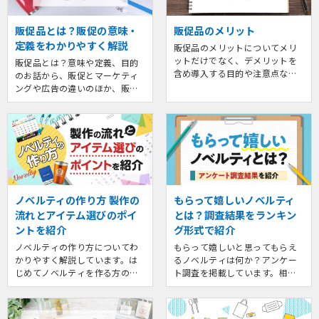
販促品とは？販促の意味・
販促品のメリット
定義をわかりやすく解説
販促品のメリットについてメリ
ットだけでなく、デメリットを
販促品とは？意味や定義、目的
含め導入する目的や注意点など
のお話から、販促とマーケティ
販促施策を実施する前に押さえ
ングや広告の違いのほか、販促
るポイントをご紹介していま
品の種類とそれぞれの特徴な
す。
ど、販促品を使う前に押さえて
おきたい基本的な情報をご紹介
します。
ノベルティの作り方 製作の
もらって嬉しいノベルティ
流れとアイテム選びのポイ
とは？調査結果をランキン
ントを紹介
グ形式で紹介
ノベルティの作り方についてわ
もらって嬉しいと思ってもらえ
かりやすく解説しています。は
るノベルティは何か？アンケー
じめてノベルティを作る方のた
ト調査を掲載しています。相手
めに、アイテム選びのポイント
に喜ばれやすいアイテムについ
や、作成の流れのほか、既製品
てもランキング形式でご確認い
名入れやOEMなどの方法につい
ただけます。また、嬉しいと思