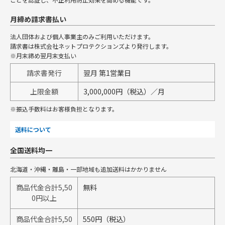
月締め請求書払い
法人団体および個人事業主のみご利用いただけます。
請求書は株式会社ネットプロテクションズより発行します。
※月末締め翌月末支払い
請求書発行
翌月 第1営業日
上限金額
3,000,000円（税込）／月
※振込手数料はお客様負担となります。
送料について
全国送料均一
北海道・沖縄・離島・一部地域も追加送料はかかりません
商品代金合計5,50
無料
0円以上
商品代金合計5,50
550円（税込）