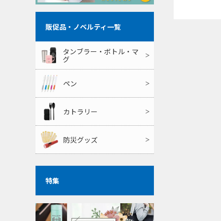
販促品・ノベルティ一覧
タンブラー・ボトル・マ
グ
ペン
カトラリー
防災グッズ
特集