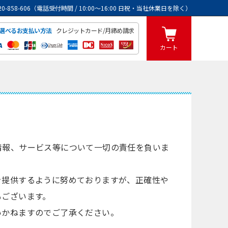
0120-858-606（電話受付時間 / 10:00～16:00 日祝・当社休業日を除く）
クレジットカード/月締め請求
選べるお支払い方法
カート
情報、サービス等について一切の責任を負いま
を提供するように努めておりますが、正確性や
もございます。
いかねますのでご了承ください。