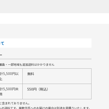
いて
一
離島・一部地域も追加送料はかかりません
5,500円以
無料
上
5,500円未
550円（税込）
満
に含まれておりません。
所への送料です。複数住所へのお届けの場合は別途お見積りいたします。