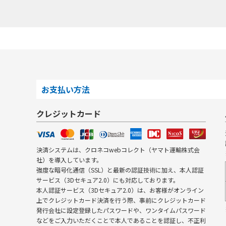
お支払い方法
クレジットカード
決済システムは、クロネコwebコレクト（ヤマト運輸株式会
社）を導入しています。
強度な暗号化通信（SSL）と最新の認証技術に加え、本人認証
サービス（3Dセキュア2.0）にも対応しております。
本人認証サービス（3Dセキュア2.0）は、お客様がオンライン
上でクレジットカード決済を行う際、事前にクレジットカード
発行会社に設定登録したパスワードや、ワンタイムパスワード
などをご入力いただくことで本人であることを認証し、不正利