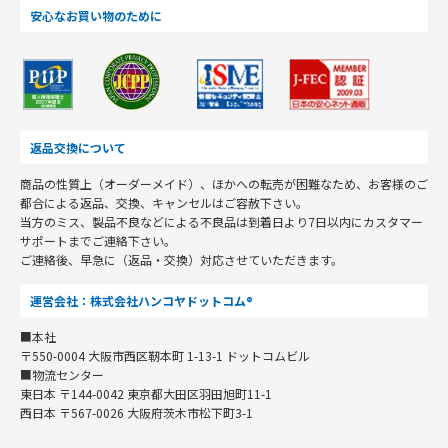
安心なお買い物のために
返品交換について
商品の性質上（オーダーメイド）、ほかへの転売が困難なため、お客様のご
都合による返品、交換、キャンセルはご容赦下さい。
当方のミス、製品不良などによる不良品は到着日より7日以内にカスタマー
サポートまでご連絡下さい。
ご連絡後、早急に（返品・交換）対応させていただきます。
運営会社：株式会社ハンコヤドットコム®
■本社
〒550-0004 大阪市西区靭本町 1-13-1 ドットコムビル
■物流センター
東日本 〒144-0042 東京都大田区羽田旭町11-1
西日本 〒567-0026 大阪府茨木市松下町3-1