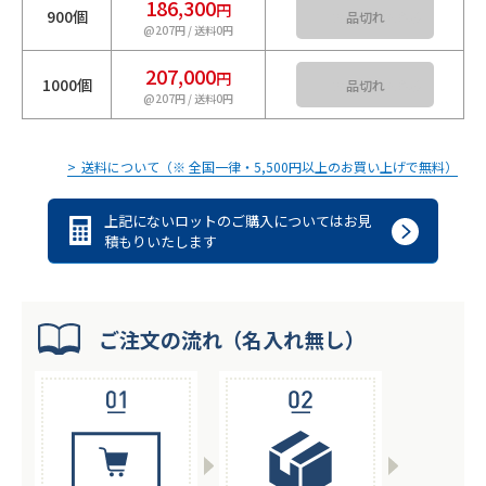
186,300
円
900個
カートに入れる
@207円 / 送料0円
207,000
円
1000個
カートに入れる
@207円 / 送料0円
送料について（※ 全国一律・5,500円以上のお買い上げで無料）
上記にないロットのご購入についてはお見
積もりいたします
ご注文の流れ（名入れ無し）