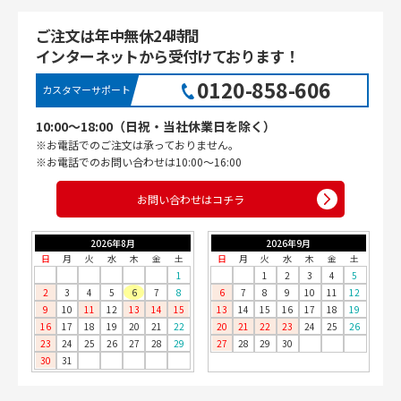
ご注文は年中無休24時間
インターネットから受付けております！
0120-858-606
カスタマーサポート
10:00〜18:00（日祝・当社休業日を除く）
※お電話でのご注文は承っておりません。
※お電話でのお問い合わせは10:00〜16:00
お問い合わせはコチラ
2026年8月
2026年9月
日
月
火
水
木
金
土
日
月
火
水
木
金
土
1
1
2
3
4
5
2
3
4
5
6
7
8
6
7
8
9
10
11
12
9
10
11
12
13
14
15
13
14
15
16
17
18
19
16
17
18
19
20
21
22
20
21
22
23
24
25
26
23
24
25
26
27
28
29
27
28
29
30
30
31