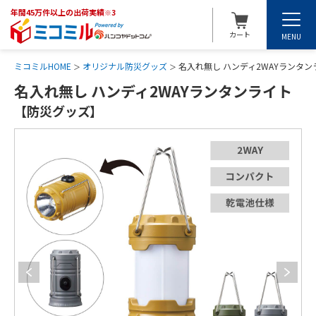
年間45万件以上の出荷実績
※3
カート
MENU
ミコミルHOME
オリジナル防災グッズ
名入れ無し ハンディ2WAYランタ
名入れ無し ハンディ2WAYランタンライト
【防災グッズ】