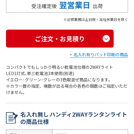
翌営業日
受注確定後
出荷
出荷業務は土日祝・当社休業日を除く
ご注文・お見積り
名入れ有りパッド印刷の商品
コンパクトでもしっかり明るい乾電池仕様の2WAYライト
LED1灯式､単三乾電池3本使用(別途)
イエロー･グリーン･グレーの3色取混ぜ商品になります。
※カラー数の指定、端数が出る場合の各色の個数はご指定いただ
けません。
名入れ無し ハンディ2WAYランタンライト
の商品仕様