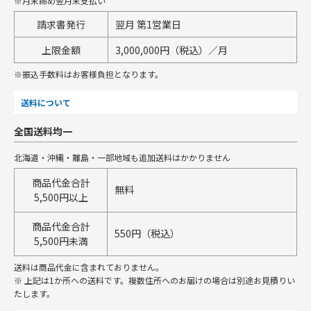
※月末締め翌月末支払い
請求書発行
翌月 第1営業日
上限金額
3,000,000円（税込）／月
※振込手数料はお客様負担となります。
送料について
全国送料均一
北海道・沖縄・離島・一部地域も追加送料はかかりません
商品代金合計
無料
5,500円以上
商品代金合計
550円（税込）
5,500円未満
送料は商品代金に含まれておりません。
※ 上記は1か所への送料です。複数住所へのお届けの場合は別途お見積りい
たします。